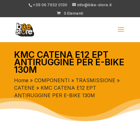
+39 06 7932 0130
info@bike-store.it
0 Elementi
KMC CATENA E12 EPT
ANTIRUGGINE PER E-BIKE
130M
Home
»
COMPONENTI
»
TRASMISSIONE
»
CATENE
» KMC CATENA E12 EPT
ANTIRUGGINE PER E-BIKE 130M