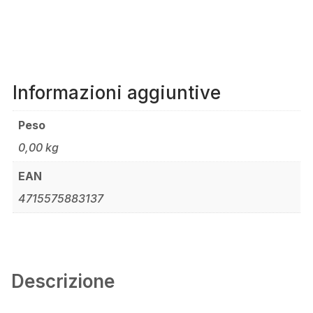
Informazioni aggiuntive
Peso
0,00 kg
EAN
4715575883137
Descrizione