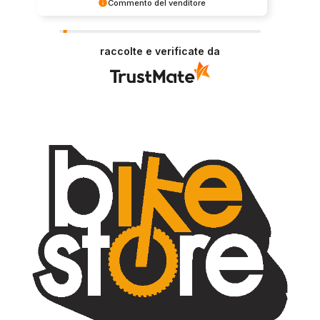
Commento del venditore
Grazie per le tue belle parole! Siamo lieti che
l'acquisto sia andato liscio, e che possiamo
raccolte e verificate da
fornire il servizio giusto a clienti così fantastici.
Grazie ancora!