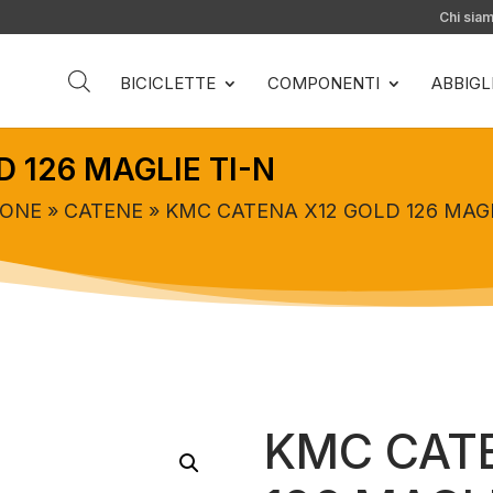
Chi sia
BICICLETTE
COMPONENTI
ABBIG
 126 MAGLIE TI-N
IONE
»
CATENE
» KMC CATENA X12 GOLD 126 MAGL
KMC CAT