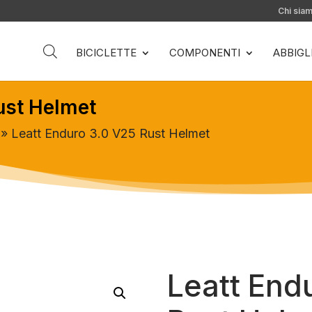
Chi sia
BICICLETTE
COMPONENTI
ABBIG
ust Helmet
» Leatt Enduro 3.0 V25 Rust Helmet
Leatt End