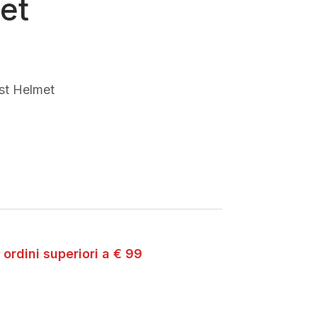
et
st Helmet
 ordini superiori a € 99