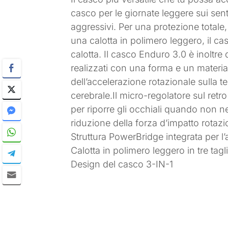
casco per le giornate leggere sui sen
aggressivi. Per una protezione total
una calotta in polimero leggero, il 
calotta. Il casco Enduro 3.0 è inoltr
realizzati con una forma e un materia
dell’accelerazione rotazionale sulla t
cerebrale.Il micro-regolatore sul retr
per riporre gli occhiali quando non n
riduzione della forza d’impatto rotazio
Struttura PowerBridge integrata per l
Calotta in polimero leggero in tre tagl
Design del casco 3-IN-1