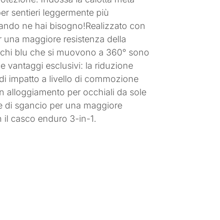
per sentieri leggermente più
quando ne hai bisogno!Realizzato con
r una maggiore resistenza della
 dischi blu che si muovono a 360° sono
e vantaggi esclusivi: la riduzione
o di impatto a livello di commozione
 un alloggiamento per occhiali da sole
ne di sgancio per una maggiore
n il casco enduro 3-in-1.