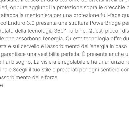
tieri, oppure aggiungi la protezione sopra le orecchie 
e, attacca la mentoniera per una protezione full-face 
casco Enduro 3.0 presenta una struttura PowerBridge pe
e dotato della tecnologia 360° Turbine. Questi piccoli
le che assorbono l’energia. Questa tecnologia offre du
esta e sul cervello e l’assorbimento dell’energia in cas
o garantisce una vestibilità perfetta. È presente anche
e hai bisogno. La visiera è regolabile e ha una funzio
nale.Scegli il tuo stile e preparati per ogni sentiero co
’assorbimento delle forze
ie