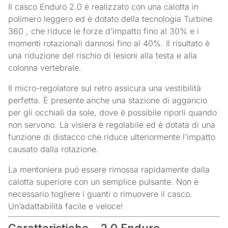
Il casco Enduro 2.0 è realizzato con una calotta in
polimero leggero ed è dotato della tecnologia Turbine
360 , che riduce le forze d’impatto fino al 30% e i
momenti rotazionali dannosi fino al 40%. Il risultato è
una riduzione del rischio di lesioni alla testa e alla
colonna vertebrale.
Il micro-regolatore sul retro assicura una vestibilità
perfetta. È presente anche una stazione di aggancio
per gli occhiali da sole, dove è possibile riporli quando
non servono. La visiera è regolabile ed è dotata di una
funzione di distacco che riduce ulteriormente l’impatto
causato dalla rotazione.
La mentoniera può essere rimossa rapidamente dalla
calotta superiore con un semplice pulsante. Non è
necessario togliere i guanti o rimuovere il casco.
Un’adattabilità facile e veloce!
Caratteristiche – 2.0 Enduro