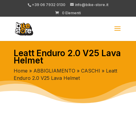
+39 06 7932 0130
info@bike-store.it
0 Elementi
Leatt Enduro 2.0 V25 Lava
Helmet
Home
»
ABBIGLIAMENTO
»
CASCHI
» Leatt
Enduro 2.0 V25 Lava Helmet