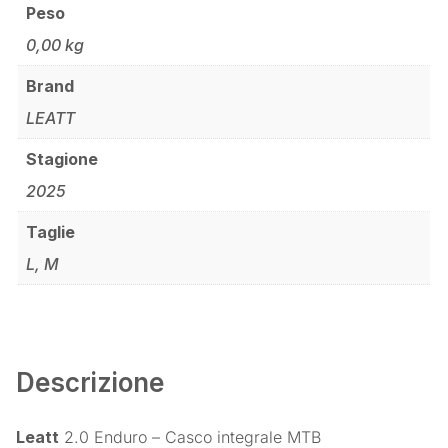
Peso
0,00 kg
Brand
LEATT
Stagione
2025
Taglie
L, M
Descrizione
Leatt
2.0 Enduro – Casco integrale MTB