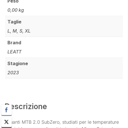
Peso
0,00 kg
Taglie
L, M, S, XL
Brand
LEATT
Stagione
2023
Descrizione
I guanti MTB 2.0 SubZero, studiati per le temperature