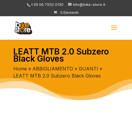
+39 06 7932 0130
info@bike-store.it
0 Elementi
LEATT MTB 2.0 Subzero
Black Gloves
Home
»
ABBIGLIAMENTO
»
GUANTI
»
LEATT MTB 2.0 Subzero Black Gloves