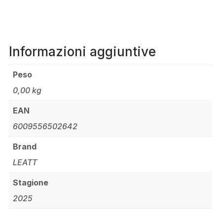
Informazioni aggiuntive
Peso
0,00 kg
EAN
6009556502642
Brand
LEATT
Stagione
2025