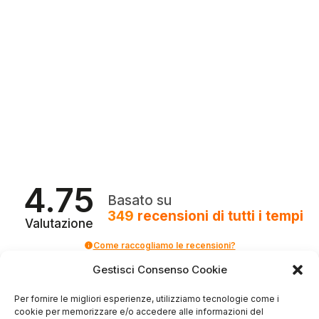
4.75
Basato su
349
recensioni
di tutti i tempi
Valutazione
Come raccogliamo le recensioni?
Gestisci Consenso Cookie
Salvatore
verificato
Per fornire le migliori esperienze, utilizziamo tecnologie come i
cookie per memorizzare e/o accedere alle informazioni del