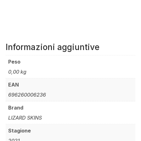
Informazioni aggiuntive
Peso
0,00 kg
EAN
696260006236
Brand
LIZARD SKINS
Stagione
2021