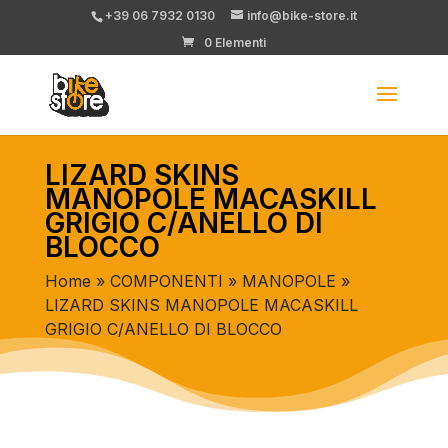
+39 06 7932 0130
info@bike-store.it
0 Elementi
LIZARD SKINS
MANOPOLE MACASKILL
GRIGIO C/ANELLO DI
BLOCCO
Home
»
COMPONENTI
»
MANOPOLE
»
LIZARD SKINS MANOPOLE MACASKILL
GRIGIO C/ANELLO DI BLOCCO