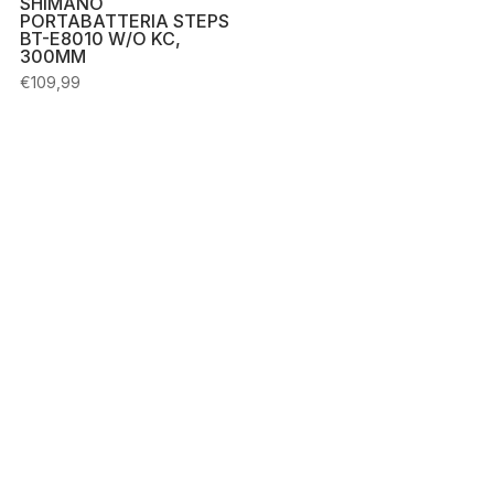
SHIMANO
PORTABATTERIA STEPS
BT-E8010 W/O KC,
300MM
€
109,99