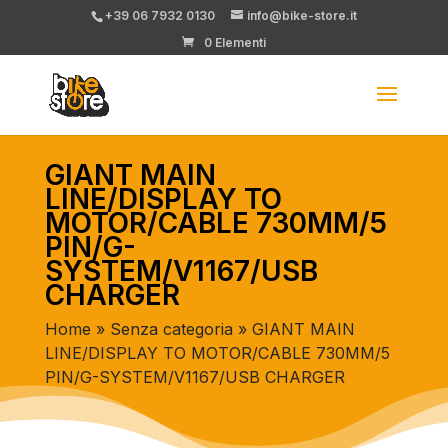
+39 06 7932 0130
info@bike-store.it
0 Elementi
GIANT MAIN
LINE/DISPLAY TO
MOTOR/CABLE 730MM/5
PIN/G-
SYSTEM/V1167/USB
CHARGER
Home
»
Senza categoria
» GIANT MAIN
LINE/DISPLAY TO MOTOR/CABLE 730MM/5
PIN/G-SYSTEM/V1167/USB CHARGER