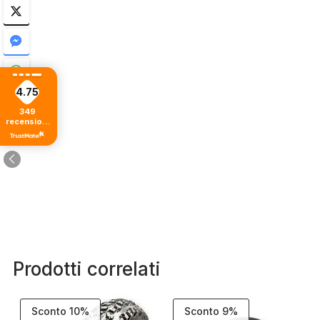
4.75
349
recensioni
di tutti i
tempi
Prodotti correlati
Sconto 10%
Sconto 9%