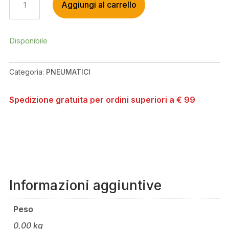
Aggiungi al carrello
ENDURO
27.5X2.35
QUANTITÀ
Disponibile
Categoria:
PNEUMATICI
Spedizione gratuita per ordini superiori a € 99
Informazioni aggiuntive
Peso
0,00 kg