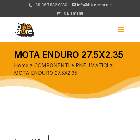
+39 06 7932 0130
info@bike-store.it
0 Elementi
MOTA ENDURO 27.5X2.35
Home
»
COMPONENTI
»
PNEUMATICI
»
MOTA ENDURO 27.5X2.35