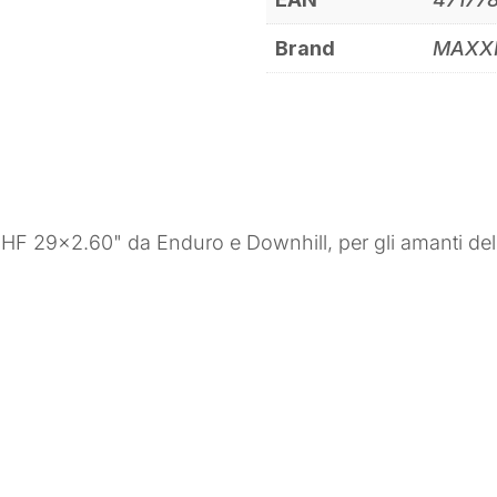
Brand
MAXX
F 29×2.60" da Enduro e Downhill, per gli amanti dell