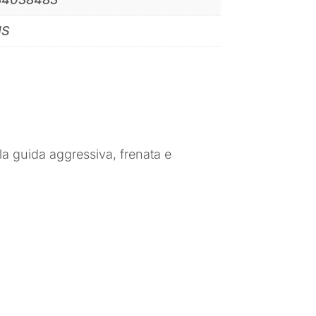
IS
a guida aggressiva, frenata e