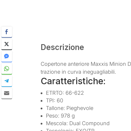
Descrizione
Copertone anteriore Maxxis Minion DH
trazione in curva ineguagliabili.
Caratteristiche:
ETRTO: 66-622
TPI: 60
Tallone: Pieghevole
Peso: 978 g
Mescola: Dual Compound
Tecnologia: EXO/TR