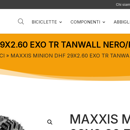
Chi sia
BICICLETTE
COMPONENTI
ABBIG
9X2.60 EXO TR TANWALL NERO/
CI
» MAXXIS MINION DHF 29X2.60 EXO TR TANWA
MAXXIS M