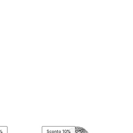
9%
Sconto 10%