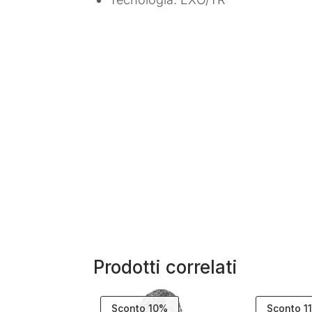
Prodotti correlati
Sconto 10%
Sconto 1