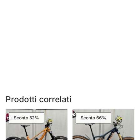
Prodotti correlati
Sconto 52%
Sconto 66%