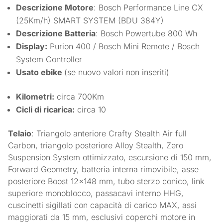
Descrizione Motore
: Bosch Performance Line CX
(25Km/h) SMART SYSTEM (BDU 384Y)
Descrizione Batteria
: Bosch Powertube 800 Wh
Display:
Purion 400 / Bosch Mini Remote / Bosch
System Controller
Usato ebike
(se nuovo valori non inseriti)
Kilometri:
circa 700Km
Cicli di ricarica:
circa 10
Telaio
: Triangolo anteriore Crafty Stealth Air full
Carbon, triangolo posteriore Alloy Stealth, Zero
Suspension System ottimizzato, escursione di 150 mm,
Forward Geometry, batteria interna rimovibile, asse
posteriore Boost 12×148 mm, tubo sterzo conico, link
superiore monoblocco, passacavi interno HHG,
cuscinetti sigillati con capacità di carico MAX, assi
maggiorati da 15 mm, esclusivi coperchi motore in