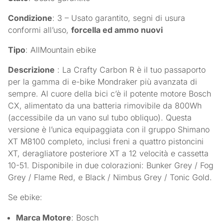
Condizione
: 3 – Usato garantito, segni di usura
conformi all’uso,
forcella ed ammo nuovi
Tipo
: AllMountain ebike
Descrizione
: La Crafty Carbon R è il tuo passaporto
per la gamma di e-bike Mondraker più avanzata di
sempre. Al cuore della bici c’è il potente motore Bosch
CX, alimentato da una batteria rimovibile da 800Wh
(accessibile da un vano sul tubo obliquo). Questa
versione è l’unica equipaggiata con il gruppo Shimano
XT M8100 completo, inclusi freni a quattro pistoncini
XT, deragliatore posteriore XT a 12 velocità e cassetta
10-51. Disponibile in due colorazioni: Bunker Grey / Fog
Grey / Flame Red, e Black / Nimbus Grey / Tonic Gold.
Se ebike:
Marca Motore
: Bosch