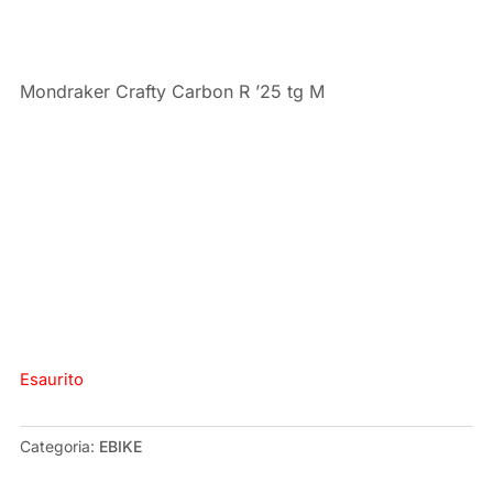
Mondraker Crafty Carbon R ’25 tg M
Esaurito
Categoria:
EBIKE