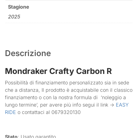
Stagione
2025
Descrizione
Mondraker Crafty Carbon R
Possibilità di finanziamento personalizzato sia in sede
che a distanza, Il prodotto è acquistabile con il classico
finanziamento o con la nostra formula di
‘noleggio a
lungo termine’, per avere più info segui il link ->
EASY
RIDE
o contattaci al 0679320130
Stato
: Usato garantito