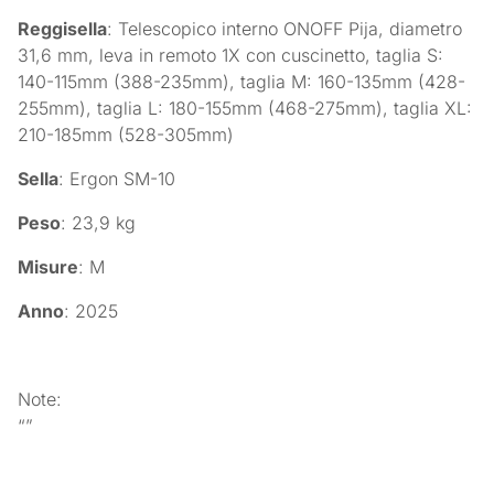
Reggisella
: Telescopico interno ONOFF Pija, diametro
31,6 mm, leva in remoto 1X con cuscinetto, taglia S:
140-115mm (388-235mm), taglia M: 160-135mm (428-
255mm), taglia L: 180-155mm (468-275mm), taglia XL:
210-185mm (528-305mm)
Sella
: Ergon SM-10
Peso
: 23,9 kg
Misure
: M
Anno
: 2025
Note:
“”