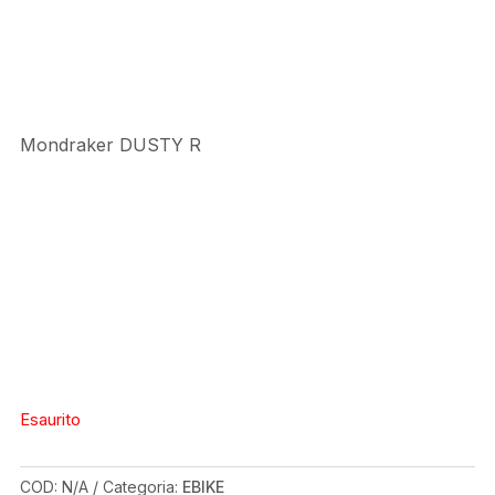
Mondraker DUSTY R
Esaurito
COD:
N/A
Categoria:
EBIKE