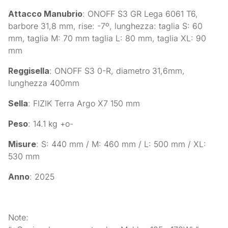
Attacco Manubrio
: ONOFF S3 GR Lega 6061 T6,
barbore 31,8 mm, rise: -7º, lunghezza: taglia S: 60
mm, taglia M: 70 mm taglia L: 80 mm, taglia XL: 90
mm
Reggisella
: ONOFF S3 0-R, diametro 31,6mm,
lunghezza 400mm
Sella
: FIZIK Terra Argo X7 150 mm
Peso
: 14.1 kg +o-
Misure
: S: 440 mm / M: 460 mm / L: 500 mm / XL:
530 mm
Anno
: 2025
Note: