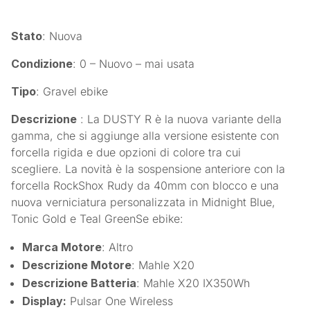
Stato
: Nuova
Condizione
: 0 – Nuovo – mai usata
Tipo
: Gravel ebike
Descrizione
: La DUSTY R è la nuova variante della
gamma, che si aggiunge alla versione esistente con
forcella rigida e due opzioni di colore tra cui
scegliere. La novità è la sospensione anteriore con la
forcella RockShox Rudy da 40mm con blocco e una
nuova verniciatura personalizzata in Midnight Blue,
Tonic Gold e Teal Green
Se ebike:
Marca Motore
: Altro
Descrizione Motore
: Mahle X20
Descrizione Batteria
: Mahle X20 IX350Wh
Display:
Pulsar One Wireless