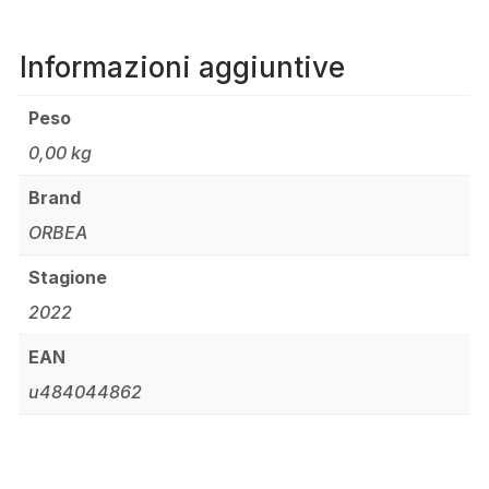
Informazioni aggiuntive
Peso
0,00 kg
Brand
ORBEA
Stagione
2022
EAN
u484044862