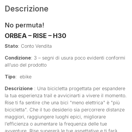
Descrizione
No permuta!
ORBEA – RISE – H30
Stato
: Conto Vendita
Condizione
: 3 – segni di usura poco evidenti conformi
all’uso del prodotto
Tipo
: ebike
Descrizione
: Una bicicletta progettata per espandere
la tua esperienza trail e avvicinarti a vivere il momento.
Rise ti fa sentire che una bici "meno elettrica" è "più
bicicletta". Che il tuo desiderio sia percorrere distanze
maggiori, raggiungere luoghi epici, migliorare
l’efficienza o aumentare la frequenza delle tue
avventure, Rise supererà le tue aspettative e ti farà