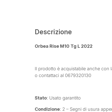
Descrizione
Orbea Rise M10 Tg L 2022
Il prodotto è acquistabile anche con l
o contattaci al 0679320130
Stato
: Usato garantito
Condizione
: 2 – Segni di usura appen