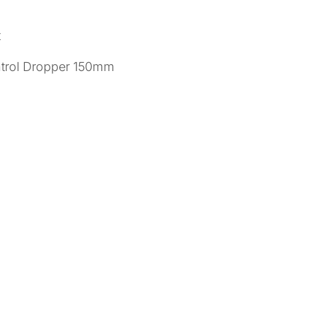
t
trol Dropper 150mm