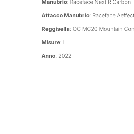
Manubrio
: Raceface Next R Carbon
Attacco Manubrio
: Raceface Aeffec
Reggisella
: OC MC20 Mountain Con
Misure
: L
Anno
: 2022