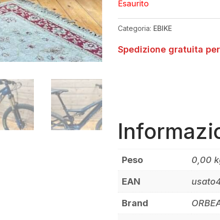
Esaurito
Categoria:
EBIKE
Spedizione gratuita per
Informazi
Peso
0,00 k
EAN
usato
Brand
ORBE