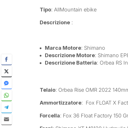
Tipo
: AllMountain ebike
Descrizione
:
Marca Motore
: Shimano
Descrizione Motore
: Shimano EP
Descrizione Batteria
: Orbea RS I
Telaio
: Orbea Rise OMR 2022 140mm
Ammortizzatore
: Fox FLOAT X Fact
Forcella
: Fox 36 Float Factory 150 G