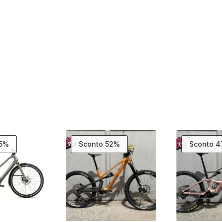
25%
Sconto 52%
Sconto 