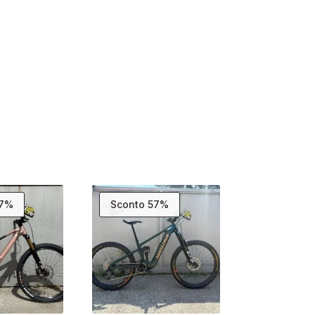
47%
Sconto 57%