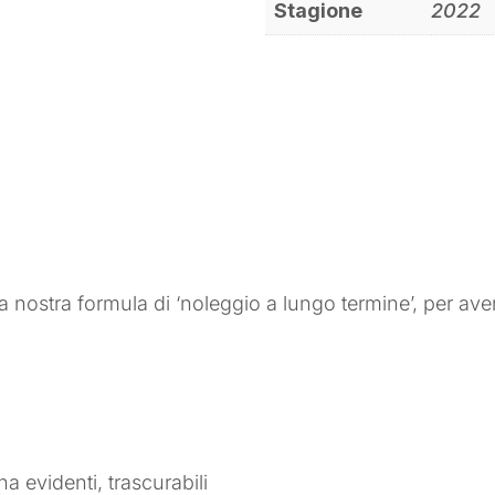
Stagione
2022
a nostra formula di ‘noleggio a lungo termine’, per avere
a evidenti, trascurabili