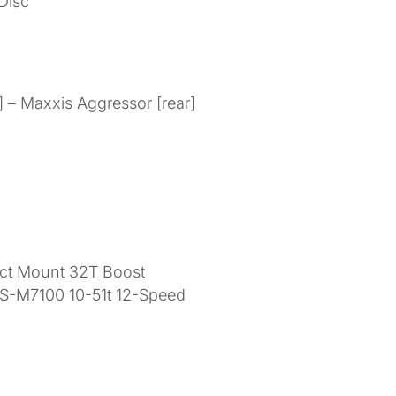
Disc
] – Maxxis Aggressor [rear]
rect Mount 32T Boost
S-M7100 10-51t 12-Speed