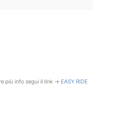
 più info segui il link ->
EASY RIDE