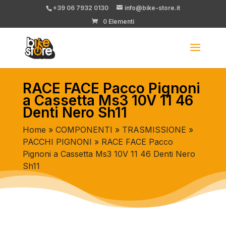
+39 06 7932 0130
info@bike-store.it
0 Elementi
RACE FACE Pacco Pignoni
a Cassetta Ms3 10V 11 46
Denti Nero Sh11
Home
»
COMPONENTI
»
TRASMISSIONE
»
PACCHI PIGNONI
» RACE FACE Pacco
Pignoni a Cassetta Ms3 10V 11 46 Denti Nero
Sh11