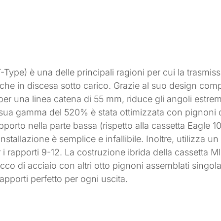
ype) è una delle principali ragioni per cui la trasmiss
 che in discesa sotto carico. Grazie al suo design com
 per una linea catena di 55 mm, riduce gli angoli estre
sua gamma del 520% è stata ottimizzata con pignoni d
pporto nella parte bassa (rispetto alla cassetta Eagle 1
stallazione è semplice e infallibile. Inoltre, utilizza u
 i rapporti 9-12. La costruzione ibrida della cassetta
o di acciaio con altri otto pignoni assemblati singolar
pporti perfetto per ogni uscita.