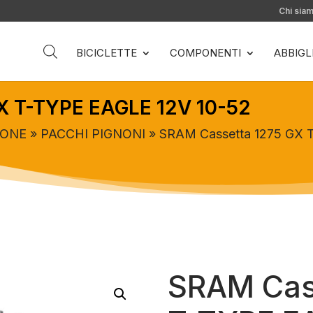
Chi sia
BICICLETTE
COMPONENTI
ABBIG
X T-TYPE EAGLE 12V 10-52
IONE
»
PACCHI PIGNONI
» SRAM Cassetta 1275 GX 
SRAM Cas