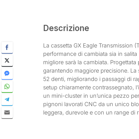
Descrizione
La cassetta GX Eagle Transmission (T-T
performance di cambiata sia in salita
migliore sarà la cambiata. Progettata
garantendo maggiore precisione. La 
52 denti, migliorando i passaggi di ra
setup chiaramente contrassegnato, l’in
un mini-cluster in un’unica pezzo per
pignoni lavorati CNC da un unico blocc
leggera, durevole e con un range di ra