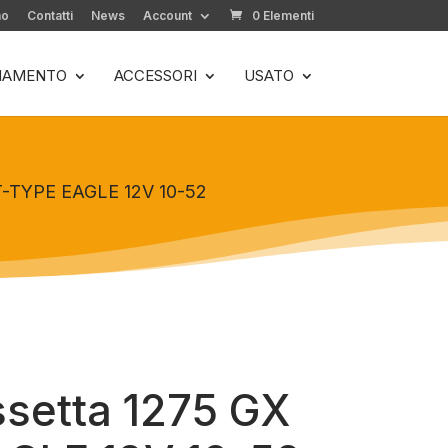
mo
Contatti
News
Account
0 Elementi
LIAMENTO
ACCESSORI
USATO
T-TYPE EAGLE 12V 10-52
setta 1275 GX