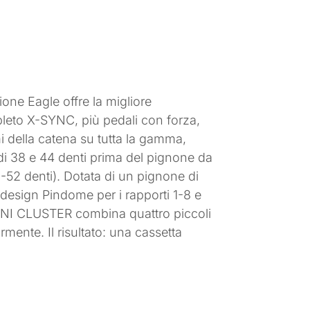
ione Eagle offre la migliore
pleto X-SYNC, più pedali con forza,
mi della catena su tutta la gamma,
i 38 e 44 denti prima del pignone da
0-52 denti). Dotata di un pignone di
n design Pindome per i rapporti 1-8 e
 MINI CLUSTER combina quattro piccoli
mente. Il risultato: una cassetta