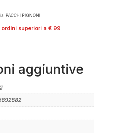
ia:
PACCHI PIGNONI
 ordini superiori a € 99
oni aggiuntive
g
5892882