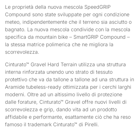
Le proprietà della nuova mescola SpeedGRIP
Compound sono state sviluppate per ogni condizione
meteo, indipendentemente che il terreno sia asciutto o
bagnato. La nuova mescola condivide con la mescola
specifica da mountain bike – SmartGRIP Compound –
la stessa matrice polimerica che ne migliora la
scorrevolezza.
Cinturato™ Gravel Hard Terrain utilizza una struttura
interna rinforzata unendo uno strato di tessuto
protettivo che va da tallone a tallone ad una struttura in
Aramide tubeless-ready ottimizzata per i cerchi larghi
moderni. Oltre ad un altissimo livello di protezione
dalle forature, Cinturato™ Gravel offre nuovi livelli di
scorrevolezza e grip, dando vita ad un prodotto
affidabile e performante, esattamente ciò che ha reso
famoso il trademark Cinturato™ di Pirelli.