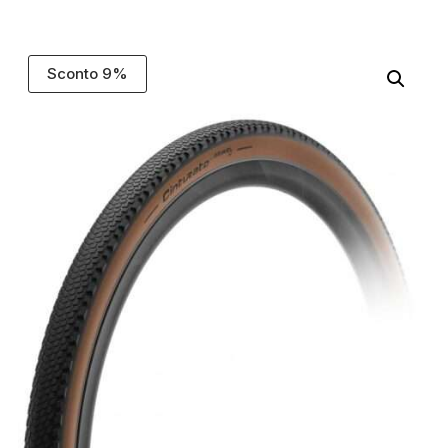
Sconto 9%