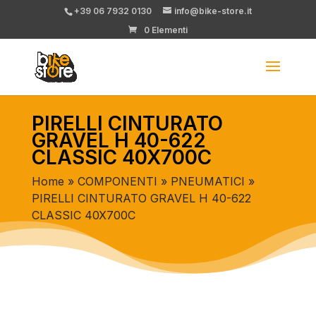
+39 06 7932 0130
info@bike-store.it
0 Elementi
PIRELLI CINTURATO
GRAVEL H 40-622
CLASSIC 40X700C
Home
»
COMPONENTI
»
PNEUMATICI
»
PIRELLI CINTURATO GRAVEL H 40-622
CLASSIC 40X700C