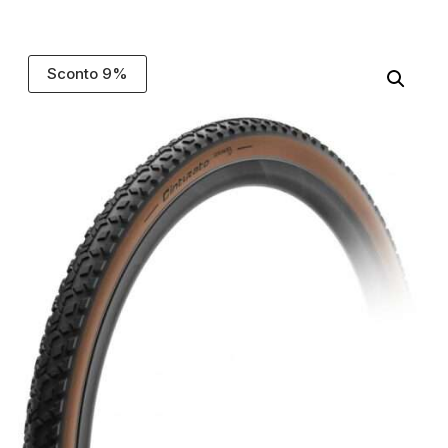
Sconto 9%