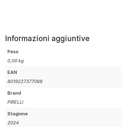
Informazioni aggiuntive
Peso
0,00 kg
EAN
8019227377088
Brand
PIRELLI
Stagione
2024