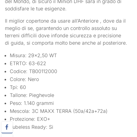
del Mondo, di sicuro il Minion DHF sarà in grado di
soddisfare le tue esigenze.
Il miglior copertone da usare all’Anteriore , dove da il
meglio di se, garantendo un controllo assoluto su
terreni difficili dove infonde sicurezza e precisione
di guida, si comporta molto bene anche al posteriore.
Misura: 29×2,50 WT
ETRTO: 63-622
Codice: TB00112000
Colore: Nero
Tpi: 60
Tallone: Pieghevole
Peso: 1.140 grammi
Mescola: 3C MAXX TERRA (50a/42a+72a)
Protezione: EXO+
Tubeless Ready: Si