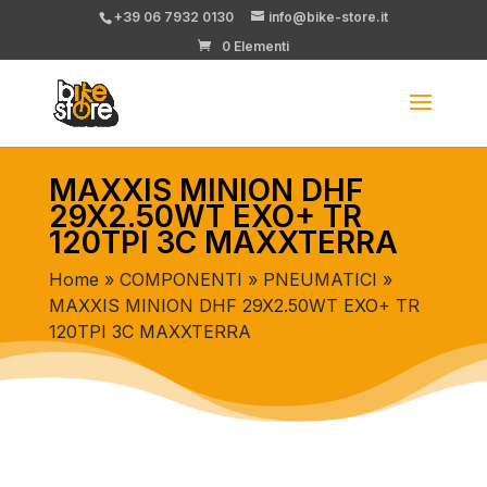
+39 06 7932 0130
info@bike-store.it
0 Elementi
MAXXIS MINION DHF
29X2.50WT EXO+ TR
120TPI 3C MAXXTERRA
Home
»
COMPONENTI
»
PNEUMATICI
»
MAXXIS MINION DHF 29X2.50WT EXO+ TR
120TPI 3C MAXXTERRA