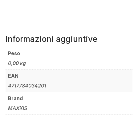
Informazioni aggiuntive
Peso
0,00 kg
EAN
4717784034201
Brand
MAXXIS