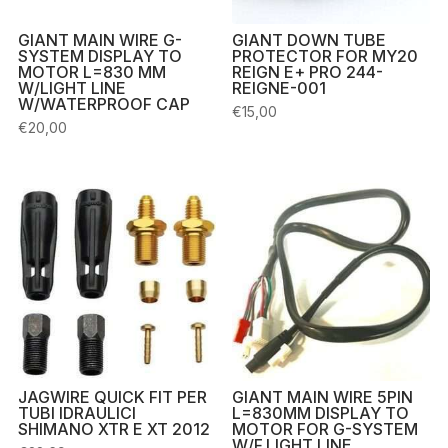
GIANT MAIN WIRE G-
GIANT DOWN TUBE
SYSTEM DISPLAY TO
PROTECTOR FOR MY20
MOTOR L=830 MM
REIGN E+ PRO 244-
W/LIGHT LINE
REIGNE-001
W/WATERPROOF CAP
€
15,00
€
20,00
JAGWIRE QUICK FIT PER
GIANT MAIN WIRE 5PIN
TUBI IDRAULICI
L=830MM DISPLAY TO
SHIMANO XTR E XT 2012
MOTOR FOR G-SYSTEM
W/F.LIGHT LINE