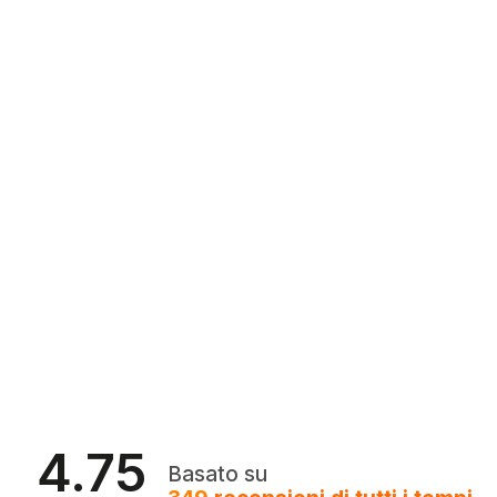
4.75
Basato su