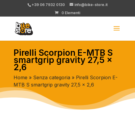
+39 06 7932 0130
info@bike-store.it
0 Elementi
Pirelli Scorpion E-MTB S
smartgrip gravity 27,5 x
2,6
Home
»
Senza categoria
» Pirelli Scorpion E-
MTB S smartgrip gravity 27,5 x 2,6