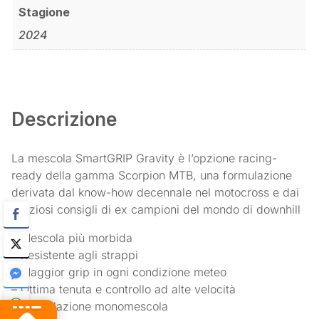
Stagione
2024
Descrizione
La mescola SmartGRIP Gravity è l’opzione racing-
ready della gamma Scorpion MTB, una formulazione
derivata dal know-how decennale nel motocross e dai
preziosi consigli di ex campioni del mondo di downhill
– Mescola più morbida
– Resistente agli strappi
– Maggior grip in ogni condizione meteo
– Ottima tenuta e controllo ad alte velocità
– Formulazione monomescola