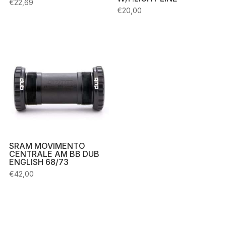
€
22,69
€
20,00
SRAM MOVIMENTO
CENTRALE AM BB DUB
ENGLISH 68/73
€
42,00