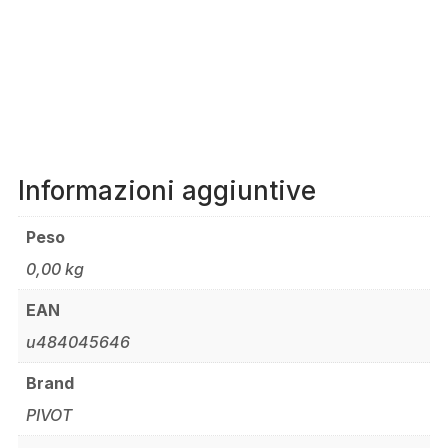
Informazioni aggiuntive
Peso
0,00 kg
EAN
u484045646
Brand
PIVOT