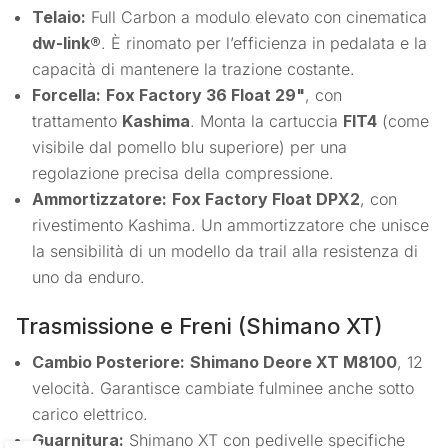
Telaio:
Full Carbon a modulo elevato con cinematica
dw-link®
. È rinomato per l’efficienza in pedalata e la
capacità di mantenere la trazione costante.
Forcella:
Fox Factory 36 Float 29"
, con
trattamento
Kashima
. Monta la cartuccia
FIT4
(come
visibile dal pomello blu superiore) per una
regolazione precisa della compressione.
Ammortizzatore:
Fox Factory Float DPX2
, con
rivestimento Kashima. Un ammortizzatore che unisce
la sensibilità di un modello da trail alla resistenza di
uno da enduro.
Trasmissione e Freni (Shimano XT)
Cambio Posteriore:
Shimano Deore XT M8100
, 12
velocità. Garantisce cambiate fulminee anche sotto
carico elettrico.
Guarnitura:
Shimano XT con pedivelle specifiche