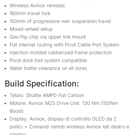
Wireless Avinox remotes
160mm travel fork
150mm of progressive rear suspension travel
Mixed-wheel setup
Geo flip chip via upper link mount
Full internal routing with Pivot Cable Port System
Injection molded rubberized frame protection
Pivot dock tool system compatible
Water bottle clearance on all sizes
Build Specification:
Telaio: Shuttle AMPD Full Carbon
Motore: Avinox M2S Drive Unit: 130 Nm (150Nm
Boost)
Display: Avinox, display di controllo OLED da 2
pollici + Comandi remoti wireless Avinox lati destro e
sinistro