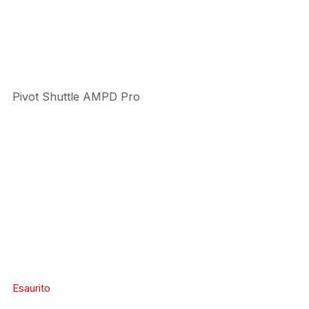
Pivot Shuttle AMPD Pro
Esaurito