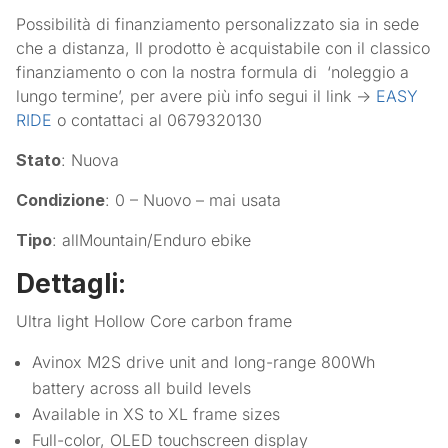
Possibilità di finanziamento personalizzato sia in sede
che a distanza, Il prodotto è acquistabile con il classico
finanziamento o con la nostra formula di ‘noleggio a
lungo termine’, per avere più info segui il link ->
EASY
RIDE
o contattaci al 0679320130
Stato
: Nuova
Condizione
: 0 – Nuovo – mai usata
Tipo
: allMountain/Enduro ebike
Dettagli
:
Ultra light Hollow Core carbon frame
Avinox M2S drive unit and long-range 800Wh
battery across all build levels
Available in XS to XL frame sizes
Full-color, OLED touchscreen display