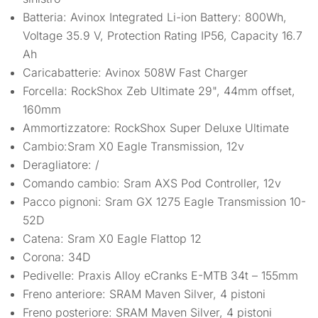
Batteria: Avinox Integrated Li-ion Battery: 800Wh,
Voltage 35.9 V, Protection Rating IP56, Capacity 16.7
Ah
Caricabatterie: Avinox 508W Fast Charger
Forcella: RockShox Zeb Ultimate 29", 44mm offset,
160mm
Ammortizzatore: RockShox Super Deluxe Ultimate
Cambio:Sram X0 Eagle Transmission, 12v
Deragliatore: /
Comando cambio: Sram AXS Pod Controller, 12v
Pacco pignoni: Sram GX 1275 Eagle Transmission 10-
52D
Catena: Sram X0 Eagle Flattop 12
Corona: 34D
Pedivelle: Praxis Alloy eCranks E-MTB 34t – 155mm
Freno anteriore: SRAM Maven Silver, 4 pistoni
Freno posteriore: SRAM Maven Silver, 4 pistoni