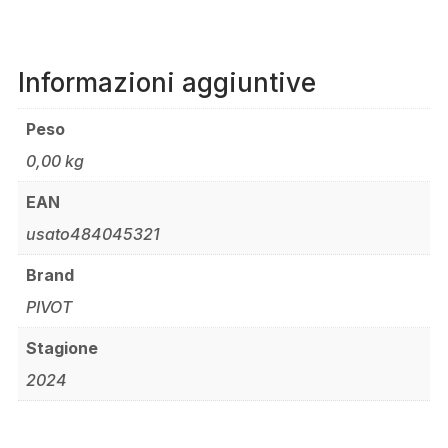
Informazioni aggiuntive
Peso
0,00 kg
EAN
usato484045321
Brand
PIVOT
Stagione
2024