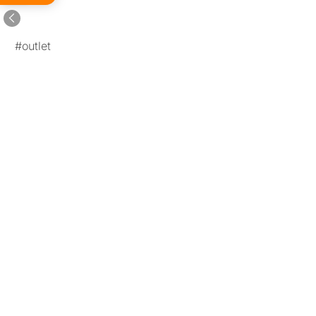
tempi
#outlet