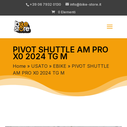
+39 06 7932 0130
info@bike-store.it
0 Elementi
PIVOT SHUTTLE AM PRO
X0 2024 TG M
Home
»
USATO
»
EBIKE
» PIVOT SHUTTLE
AM PRO X0 2024 TG M