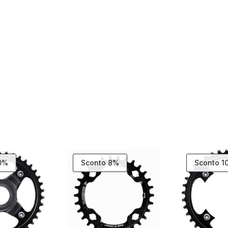
10%
Sconto 8%
Sconto 1