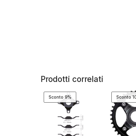
Prodotti correlati
Sconto 9%
Sconto 