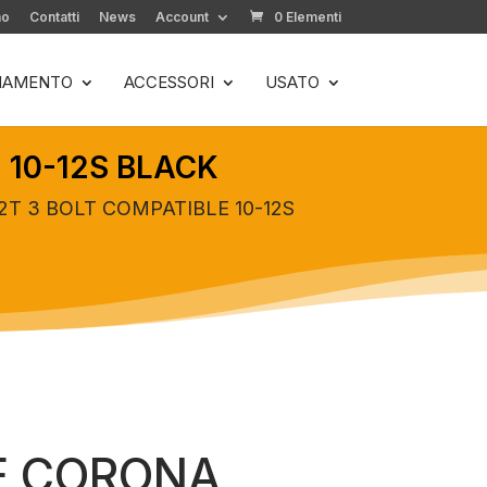
mo
Contatti
News
Account
0 Elementi
LIAMENTO
ACCESSORI
USATO
 10-12S BLACK
T 3 BOLT COMPATIBLE 10-12S
E CORONA