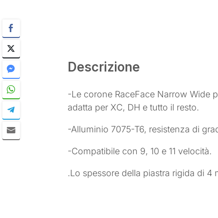
Descrizione
-Le corone RaceFace Narrow Wide pres
adatta per XC, DH e tutto il resto.
-Alluminio 7075-T6, resistenza di gra
-Compatibile con 9, 10 e 11 velocità.
.Lo spessore della piastra rigida di 4