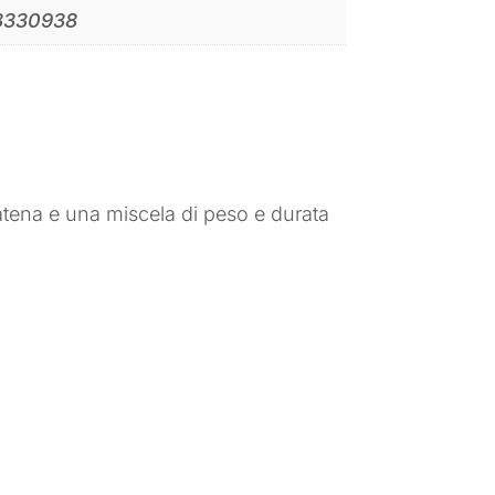
3330938
atena e una miscela di peso e durata