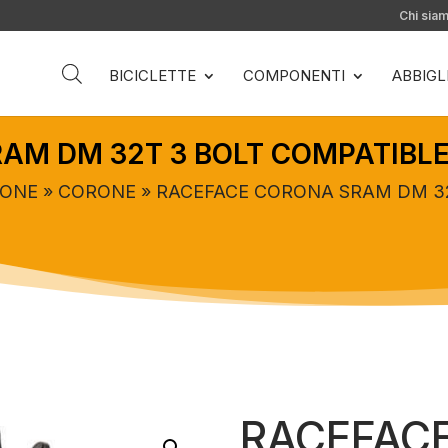
Chi sia
BICICLETTE
COMPONENTI
ABBIG
AM DM 32T 3 BOLT COMPATIBLE
IONE
»
CORONE
» RACEFACE CORONA SRAM DM 32
RACEFAC