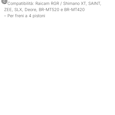
– Compatibilità: Raicam RGR / Shimano XT, SAINT,
ZEE, SLX, Deore, BR-MT520 e BR-MT420
– Per freni a 4 pistoni