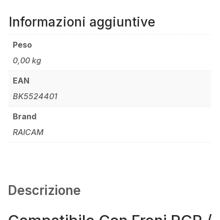
Informazioni aggiuntive
Peso
0,00 kg
EAN
BK5524401
Brand
RAICAM
Descrizione