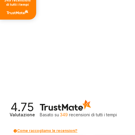
349
recensioni
di tutti i tempi
4.75
Valutazione
Basato su
349
recensioni
di tutti i tempi
Come raccogliamo le recensioni?