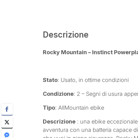
Descrizione
Rocky Mountain – Instinct Powerp
Stato
: Usato, in ottime condizioni
Condizione
: 2 – Segni di usura appen
Tipo
: AllMountain ebike
Descrizione
: una ebike eccezionale c
avventura con una batteria capace di