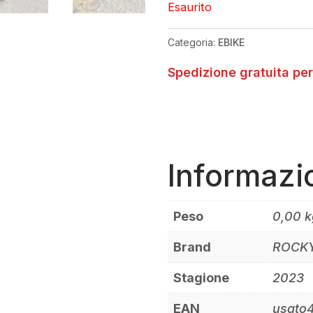
Esaurito
Categoria:
EBIKE
Spedizione gratuita per
Informazi
Peso
0,00 k
Brand
ROCK
Stagione
2023
EAN
usato