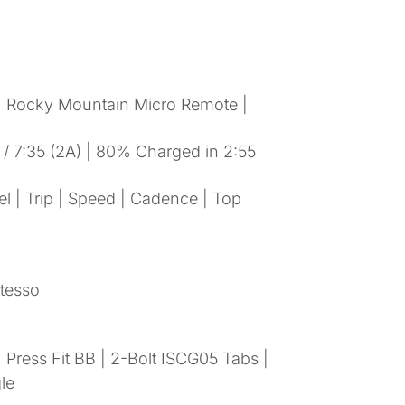
| Rocky Mountain Micro Remote |
 / 7:35 (2A) | 80% Charged in 2:55
l | Trip | Speed | Cadence | Top
stesso
 Press Fit BB | 2-Bolt ISCG05 Tabs |
le