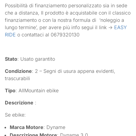
Possibilità di finanziamento personalizzato sia in sede
che a distanza, Il prodotto è acquistabile con il classico
finanziamento o con la nostra formula di
‘noleggio a
lungo termine’, per avere più info segui il link ->
EASY
RIDE
o contattaci al 0679320130
Stato
: Usato garantito
Condizione
: 2 – Segni di usura appena evidenti,
trascurabili
Tipo
: AllMountain ebike
Descrizione
:
Se ebike:
Marca Motore
: Dyname
Descrizione Motore
: Dyname 3.0