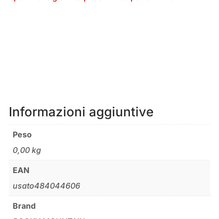
Informazioni aggiuntive
Peso
0,00 kg
EAN
usato484044606
Brand