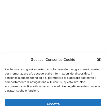
€8.500,00.
€2.890,00.
Gestisci Consenso Cookie
Per fornire le migliori esperienze, utilizziamo tecnologie come i cookie
per memorizzare e/o accedere alle informazioni del dispositivo. Il
consenso a queste tecnologie ci permetterà di elaborare dati come il
comportamento di navigazione o ID unici su questo sito. Non
acconsentire o ritirare il consenso può influire negativamente su alcune
caratteristiche e funzioni.
Accetta