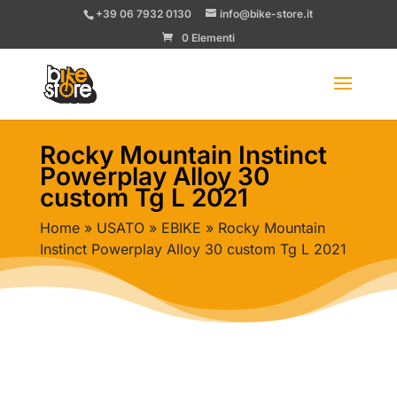
+39 06 7932 0130
info@bike-store.it
0 Elementi
Rocky Mountain Instinct
Powerplay Alloy 30
custom Tg L 2021
Home
»
USATO
»
EBIKE
» Rocky Mountain
Instinct Powerplay Alloy 30 custom Tg L 2021