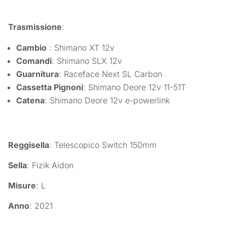
Trasmissione
:
Cambio
: Shimano XT 12v
Comandi
: Shimano SLX 12v
Guarnitura
: Raceface Next SL Carbon
Cassetta Pignoni
: Shimano Deore 12v 11-51T
Catena
: Shimano Deore 12v e-powerlink
Reggisella
: Telescopico Switch 150mm
Sella
: Fizik Aidon
Misure
: L
Anno
: 2021