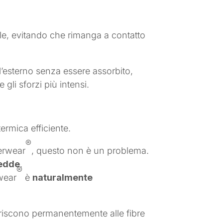
e, evitando che rimanga a contatto
ll’esterno senza essere assorbito,
gli sforzi più intensi.
ermica efficiente.
®
derwear
, questo non è un problema.
redde
.
®
rwear
è
naturalmente
deriscono permanentemente alle fibre