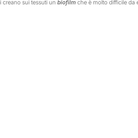
ri creano sui tessuti un
biofilm
che è molto difficile da