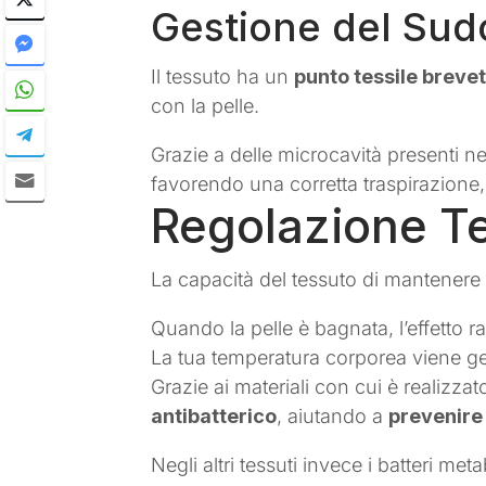
Gestione del Sudo
Il tessuto ha un
punto tessile breve
con la pelle.
Grazie a delle microcavità presenti ne
favorendo una corretta traspirazion
Regolazione T
La capacità del tessuto di mantenere 
Quando la pelle è bagnata, l’effetto 
La tua temperatura corporea viene ge
Grazie ai materiali con cui è realizzat
antibatterico
, aiutando a
prevenire 
Negli altri tessuti invece i batteri 