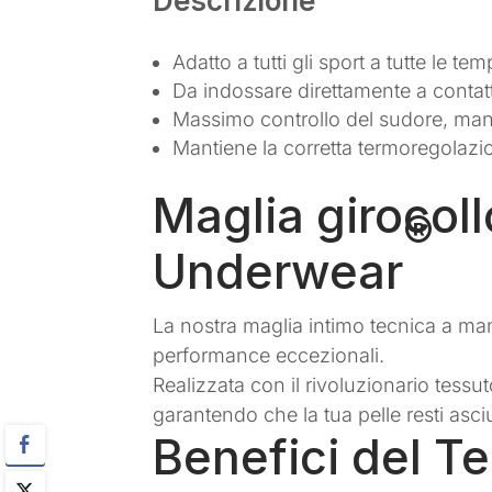
Descrizione
Adatto a tutti gli sport a tutte le te
Da indossare direttamente a contatt
Massimo controllo del sudore, manti
Mantiene la corretta termoregolaz
Maglia girocol
®
Underwear
La nostra maglia intimo tecnica a ma
performance eccezionali.
Realizzata con il rivoluzionario tes
garantendo che la tua pelle resti asciut
Benefici del 