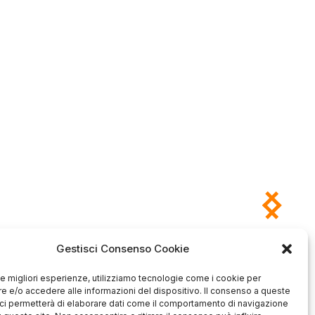
Gestisci Consenso Cookie
Antonio
Marco
 le migliori esperienze, utilizziamo tecnologie come i cookie per
verificato
verificato
 e/o accedere alle informazioni del dispositivo. Il consenso a queste
ci permetterà di elaborare dati come il comportamento di navigazione
Ottimo approccio al cliente.