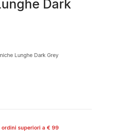
Lunghe Dark
aniche Lunghe Dark Grey
 ordini superiori a € 99