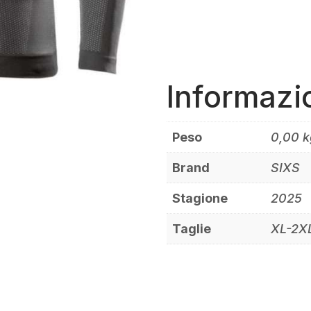
Informazi
Peso
0,00 k
Brand
SIXS
Stagione
2025
Taglie
XL-2X