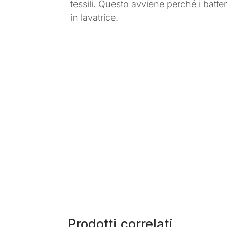
tessili. Questo avviene perché i batte
in lavatrice.
Prodotti correlati