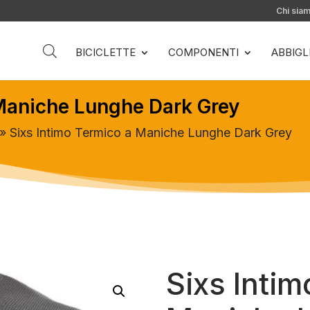
Chi sia
BICICLETTE
COMPONENTI
ABBIG
 Maniche Lunghe Dark Grey
» Sixs Intimo Termico a Maniche Lunghe Dark Grey
Sixs Inti