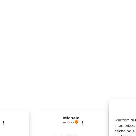
Michele
Per fornire
verificato
memorizzare
tecnologie 