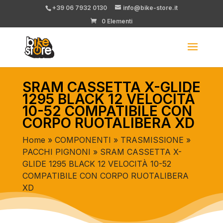
+39 06 7932 0130
info@bike-store.it
0 Elementi
SRAM CASSETTA X-GLIDE
1295 BLACK 12 VELOCITÀ
10-52 COMPATIBILE CON
CORPO RUOTALIBERA XD
Home
»
COMPONENTI
»
TRASMISSIONE
»
PACCHI PIGNONI
» SRAM CASSETTA X-
GLIDE 1295 BLACK 12 VELOCITÀ 10-52
COMPATIBILE CON CORPO RUOTALIBERA
XD