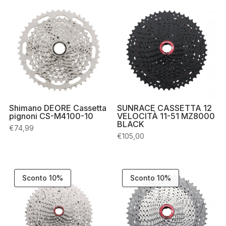
Shimano DEORE Cassetta
SUNRACE CASSETTA 12
pignoni CS-M4100-10
VELOCITÀ 11-51 MZ8000
BLACK
€
74,99
€
105,00
Sconto 10%
Sconto 10%