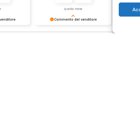
Ac
e
questo mese
enditore
Commento del venditore
Co
ione così
Grazie per le tue belle parole!
Siamo cont
servire clienti
Apprezziamo il tempo che dedichi a
recensione
empo e lo
condividere la tua esperienza con
grati per c
ondividere la
noi. Siamo felici di avere clienti
Saluti, pe
i. Ci vediamo
come te. Saluti, personale del
negozio.
Orari negozio
Servizi
Easy Ri
edi
Lun: 15 – 19
30gg0ri
 29
Mar – Sab: 10 –
Servizi 
ma
13:30 ⇢ 14:30 –
Valutaz
19:00
932 0130
Dom: chiuso
store.it
p