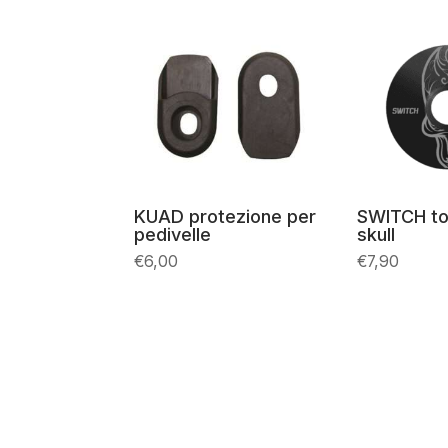
KUAD protezione per
SWITCH to
pedivelle
skull
€
6,00
€
7,90