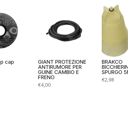
p cap
GIANT PROTEZIONE
BRAKCO
ANTIRUMORE PER
BICCHIERI
GUINE CAMBIO E
SPURGO 5
FRENO
€
2,98
€
4,00