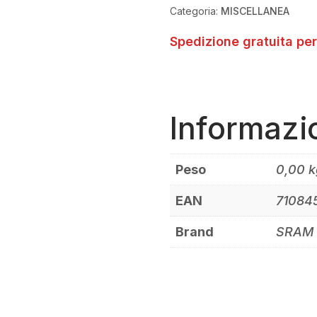
Categoria:
MISCELLANEA
Spedizione gratuita per
Informazi
Peso
0,00 k
EAN
71084
Brand
SRAM