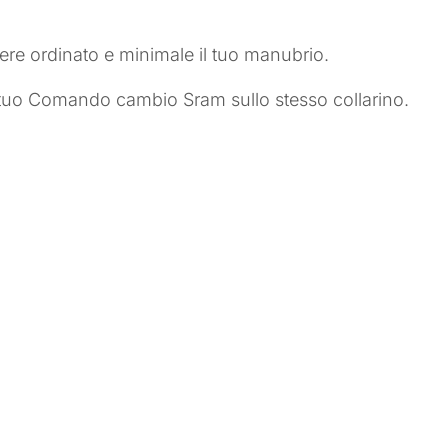
re ordinato e minimale il tuo manubrio.
 il tuo Comando cambio Sram sullo stesso collarino.