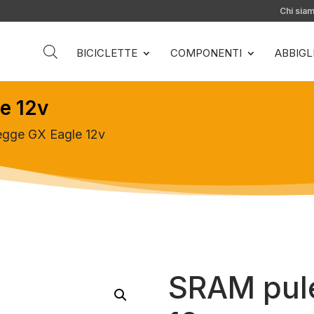
Chi sia
BICICLETTE
COMPONENTI
ABBIG
e 12v
gge GX Eagle 12v
SRAM pul