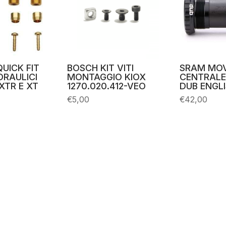
UICK FIT
BOSCH KIT VITI
SRAM MO
IDRAULICI
MONTAGGIO KIOX
CENTRALE
XTR E XT
1270.020.412-VEO
DUB ENGLI
€
5,00
€
42,00