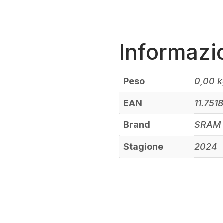
Informazi
Peso
0,00 k
EAN
11.751
Brand
SRAM
Stagione
2024