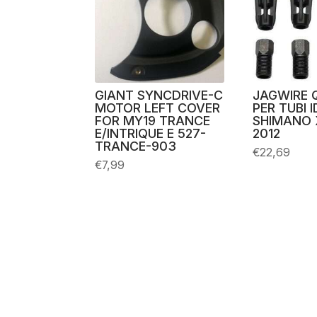
GIANT SYNCDRIVE-C
JAGWIRE Q
MOTOR LEFT COVER
PER TUBI 
FOR MY19 TRANCE
SHIMANO 
E/INTRIQUE E 527-
2012
TRANCE-903
€
22,69
€
7,99