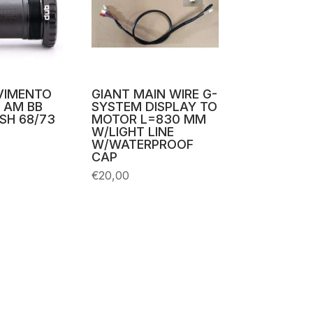
VIMENTO
GIANT MAIN WIRE G-
 AM BB
SYSTEM DISPLAY TO
SH 68/73
MOTOR L=830 MM
W/LIGHT LINE
W/WATERPROOF
CAP
€
20,00