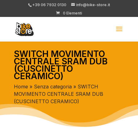
+39 06 7932 0130
info@bike-store.it
0 Elementi
SWITCH MOVIMENTO
CENTRALE SRAM DUB
(CUSCINETTO
CERAMICO)
Home
»
Senza categoria
» SWITCH
MOVIMENTO CENTRALE SRAM DUB
(CUSCINETTO CERAMICO)