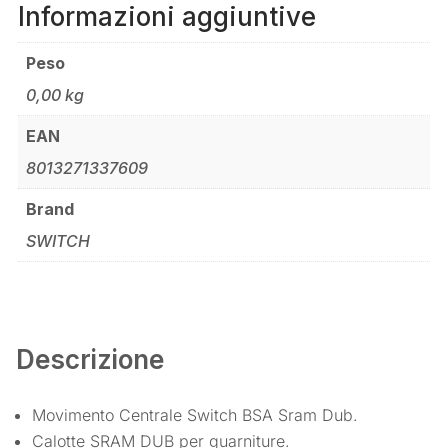
Informazioni aggiuntive
Peso
0,00 kg
EAN
8013271337609
Brand
SWITCH
Descrizione
Movimento Centrale Switch BSA Sram Dub.
Calotte SRAM DUB per guarniture.