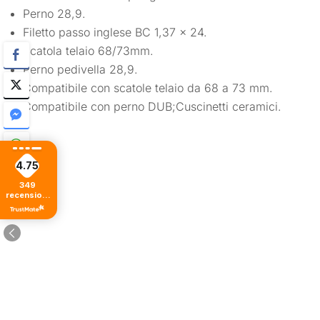
Perno 28,9.
Filetto passo inglese BC 1,37 x 24.
Scatola telaio 68/73mm.
Perno pedivella 28,9.
Compatibile con scatole telaio da 68 a 73 mm.
Compatibile con perno DUB;Cuscinetti ceramici.
4.75
349
recensioni
di tutti i
tempi