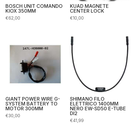
BOSCH UNIT COMANDO
KUAD MAGNETE
KIOX 350MM
CENTER LOCK
€
62,00
€
10,00
GIANT POWER WIRE G-
SHIMANO FILO
SYSTEM BATTERY TO
ELETTRICO 1400MM
MOTOR 300MM
NERO EW-SD50 E-TUBE
DI2
€
30,00
€
41,99