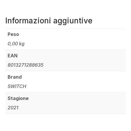
Informazioni aggiuntive
Peso
0,00 kg
EAN
8013271288635
Brand
SWITCH
Stagione
2021