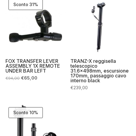
Sconto 31%
FOX TRANSFER LEVER
TRANZ-X reggisella
ASSEMBLY 1X REMOTE
telescopico
UNDER BAR LEFT
31.6x498mm, escursione
170mm, passaggio cavo
Il
Il
€
65,00
€
94,00
interno black
prezzo
prezzo
originale
attuale
€
239,00
era:
è:
€94,00.
€65,00.
Sconto 10%