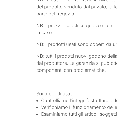
del prodotto venduto dal privato, la f
parte del negozio.
NB: i prezzi esposti su questo sito s
in caso.
NB: i prodotti usati sono coperti da
NB: tutti i prodotti nuovi godono del
dal produttore. La garanzia si può ott
componenti con problematiche.
Sui prodotti usati:
Controlliamo l’integrità strutturale d
Verifichiamo il funzionamento delle
Esaminiamo tutti gli articoli sogget