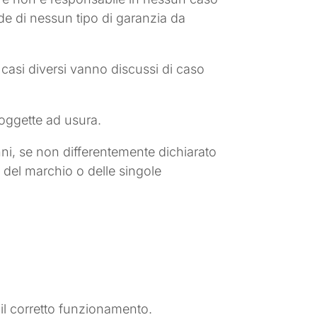
ode di nessun tipo di garanzia da
 casi diversi vanno discussi di caso
soggette ad usura.
nni, se non differentemente dichiarato
a del marchio o delle singole
 il corretto funzionamento.