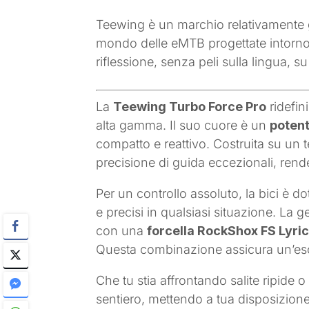
Teewing è un marchio relativamente g
mondo delle eMTB progettate intorno 
riflessione, senza peli sulla lingua,
La
Teewing Turbo Force Pro
ridefin
alta gamma. Il suo cuore è un
poten
compatto e reattivo. Costruita su un t
precisione di guida eccezionali, ren
Per un controllo assoluto, la bici è d
e precisi in qualsiasi situazione. La ge
con una
forcella RockShox FS Lyr
Questa combinazione assicura un’escurs
Che tu stia affrontando salite ripide
sentiero, mettendo a tua disposizion