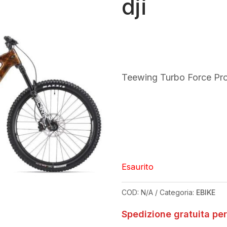
dji
Teewing Turbo Force Pro
Esaurito
COD:
N/A
Categoria:
EBIKE
Spedizione gratuita per