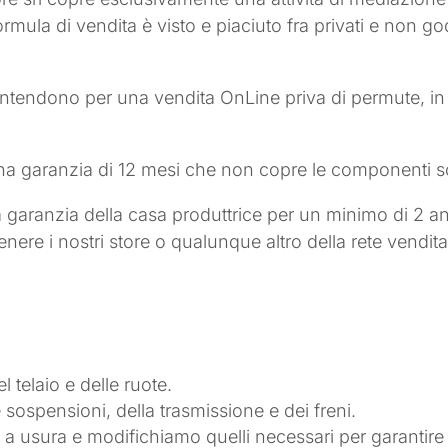
ormula di vendita è visto e piaciuto fra privati e non g
i intendono per una vendita OnLine priva di permute, in
 una garanzia di 12 mesi che non copre le componenti 
la garanzia della casa produttrice per un minimo di 2 a
enere i nostri store o qualunque altro della rete vendit
el telaio e delle ruote.
 sospensioni, della trasmissione e dei freni.
ti a usura e modifichiamo quelli necessari per garantire