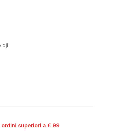
 dji
 ordini superiori a € 99