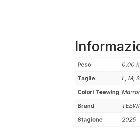
Informazi
Peso
0,00 k
Taglie
L, M, 
Colori Teewing
Marron
Brand
TEEW
Stagione
2025