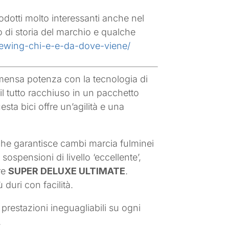
dotti molto interessanti anche nel
 di storia del marchio e qualche
teewing-chi-e-e-da-dove-viene/
mmensa potenza con la tecnologia di
 il tutto racchiuso in un pacchetto
sta bici offre un’agilità e una
che garantisce cambi marcia fulminei
sospensioni di livello ‘eccellente’,
re
SUPER DELUXE ULTIMATE
.
duri con facilità.
prestazioni ineguagliabili su ogni
.