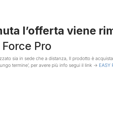
muta l’offerta viene r
 Force Pro
zzato sia in sede che a distanza, Il prodotto è acquist
ungo termine’, per avere più info segui il link ->
EASY 