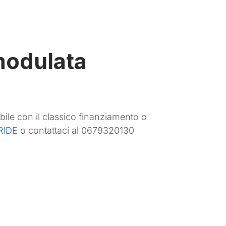
imodulata
abile con il classico finanziamento o
RIDE
o contattaci al 0679320130