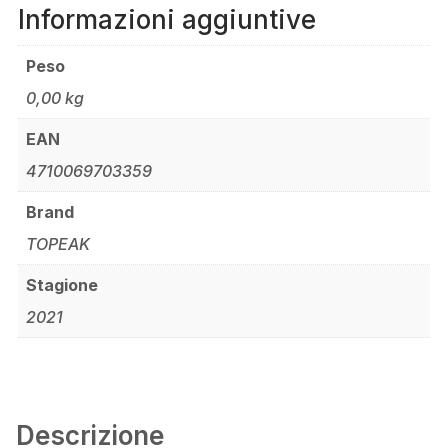
Informazioni aggiuntive
Peso
0,00 kg
EAN
4710069703359
Brand
TOPEAK
Stagione
2021
Descrizione