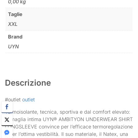
0,00 kg
Taglie
XXL
Brand
UYN
Descrizione
#outlet
outlet
Termoisolante, tecnica, sportiva e dal comfort elevato:
la maglia intima UYN® AMBITYON UNDERWEAR SHIRT
LONGSLEEVE convince per l’efficace termoregolazione
e per l’ottima vestibilità. Il suo materiale, il Natex, una