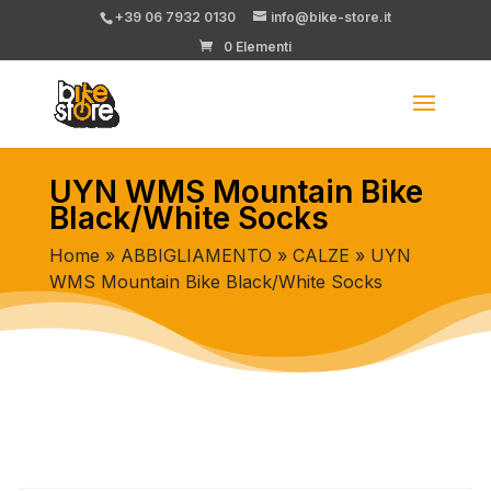
+39 06 7932 0130
info@bike-store.it
0 Elementi
UYN WMS Mountain Bike
Black/White Socks
Home
»
ABBIGLIAMENTO
»
CALZE
» UYN
WMS Mountain Bike Black/White Socks