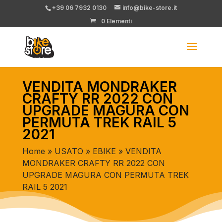
+39 06 7932 0130
info@bike-store.it
0 Elementi
VENDITA MONDRAKER
CRAFTY RR 2022 CON
UPGRADE MAGURA CON
PERMUTA TREK RAIL 5
2021
Home
»
USATO
»
EBIKE
» VENDITA
MONDRAKER CRAFTY RR 2022 CON
UPGRADE MAGURA CON PERMUTA TREK
RAIL 5 2021