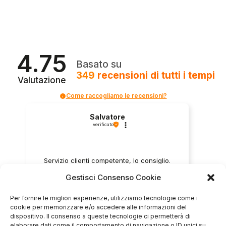
4.75
Basato su
349
recensioni
di tutti i tempi
Valutazione
Come raccogliamo le recensioni?
Salvatore
verificato
Servizio clienti competente, lo consiglio.
Gestisci Consenso Cookie
0
0
Per fornire le migliori esperienze, utilizziamo tecnologie come i
cookie per memorizzare e/o accedere alle informazioni del
dispositivo. Il consenso a queste tecnologie ci permetterà di
questa settimana
elaborare dati come il comportamento di navigazione o ID unici su