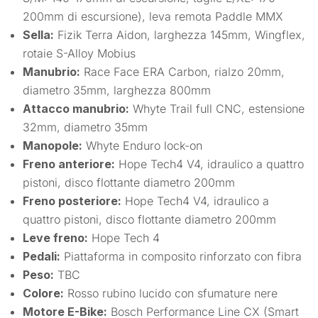
200mm di escursione), leva remota Paddle MMX
Sella:
Fizik Terra Aidon, larghezza 145mm, Wingflex,
rotaie S-Alloy Mobius
Manubrio:
Race Face ERA Carbon, rialzo 20mm,
diametro 35mm, larghezza 800mm
Attacco manubrio:
Whyte Trail full CNC, estensione
32mm, diametro 35mm
Manopole:
Whyte Enduro lock-on
Freno anteriore:
Hope Tech4 V4, idraulico a quattro
pistoni, disco flottante diametro 200mm
Freno posteriore:
Hope Tech4 V4, idraulico a
quattro pistoni, disco flottante diametro 200mm
Leve freno:
Hope Tech 4
Pedali:
Piattaforma in composito rinforzato con fibra
Peso:
TBC
Colore:
Rosso rubino lucido con sfumature nere
Motore E-Bike:
Bosch Performance Line CX (Smart