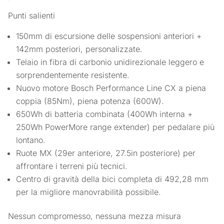
Punti salienti
150mm di escursione delle sospensioni anteriori +
142mm posteriori, personalizzate.
Telaio in fibra di carbonio unidirezionale leggero e
sorprendentemente resistente.
Nuovo motore Bosch Performance Line CX a piena
coppia (85Nm), piena potenza (600W).
650Wh di batteria combinata (400Wh interna +
250Wh PowerMore range extender) per pedalare più
lontano.
Ruote MX (29er anteriore, 27.5in posteriore) per
affrontare i terreni più tecnici.
Centro di gravità della bici completa di 492,28 mm
per la migliore manovrabilità possibile.
Nessun compromesso, nessuna mezza misura