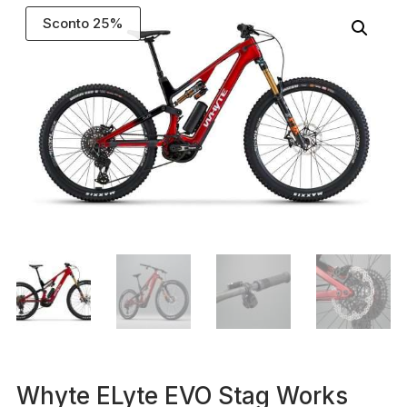
Sconto 25%
Whyte ELyte EVO Stag Works