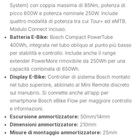
System) con coppia massima di 85Nm, potenza di
picco 600W e potenza nominale 250W. Include
quattro modalità di potenza tra cui Tour+ ed eMTB.
Modulo Connect incluso.
Batteria E-Bike:
Bosch Compact PowerTube
400Wh, integrata nel tubo obliquo al punto più basso
per stabilità e controllo. Include anche il range
extender PowerMore rimovibile da 250Wh per una
capacità combinata di 650Wh.
Display E-Bike:
Controller di sistema Bosch montato
nel tubo superiore, abbinato al Mini Remote discreto
sul manubrio. Si connette anche all’app per
smartphone Bosch eBike Flow per maggiore controllo
e informazioni.
Escursione ammortizzatore:
50mm/14mm
Dimensioni ammortizzatore:
210mm
Misure di montaggio ammortizzatore:
25mm