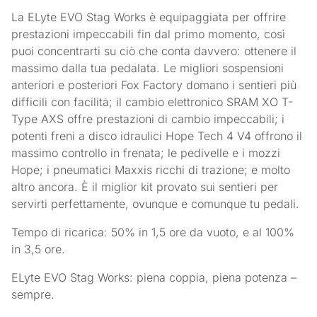
La ELyte EVO Stag Works è equipaggiata per offrire
prestazioni impeccabili fin dal primo momento, così
puoi concentrarti su ciò che conta davvero: ottenere il
massimo dalla tua pedalata. Le migliori sospensioni
anteriori e posteriori Fox Factory domano i sentieri più
difficili con facilità; il cambio elettronico SRAM XO T-
Type AXS offre prestazioni di cambio impeccabili; i
potenti freni a disco idraulici Hope Tech 4 V4 offrono il
massimo controllo in frenata; le pedivelle e i mozzi
Hope; i pneumatici Maxxis ricchi di trazione; e molto
altro ancora. È il miglior kit provato sui sentieri per
servirti perfettamente, ovunque e comunque tu pedali.
Tempo di ricarica: 50% in 1,5 ore da vuoto, e al 100%
in 3,5 ore.
ELyte EVO Stag Works: piena coppia, piena potenza –
sempre.