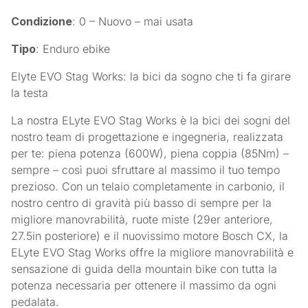
Condizione
: 0 – Nuovo – mai usata
Tipo
: Enduro ebike
Elyte EVO Stag Works: la bici da sogno che ti fa girare
la testa
La nostra ELyte EVO Stag Works è la bici dei sogni del
nostro team di progettazione e ingegneria, realizzata
per te: piena potenza (600W), piena coppia (85Nm) –
sempre – così puoi sfruttare al massimo il tuo tempo
prezioso. Con un telaio completamente in carbonio, il
nostro centro di gravità più basso di sempre per la
migliore manovrabilità, ruote miste (29er anteriore,
27.5in posteriore) e il nuovissimo motore Bosch CX, la
ELyte EVO Stag Works offre la migliore manovrabilità e
sensazione di guida della mountain bike con tutta la
potenza necessaria per ottenere il massimo da ogni
pedalata.