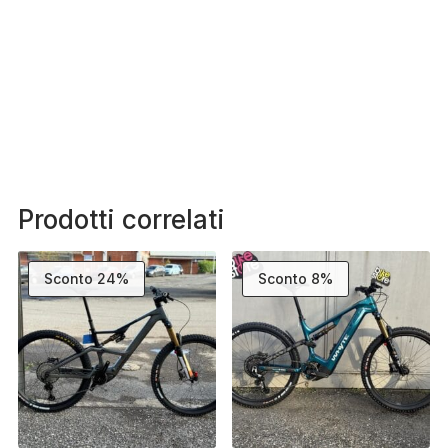
Prodotti correlati
Sconto 24%
Sconto 8%