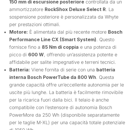
150 mm di escursione posteriore
controllata da un
ammortizzatore
RockShox Deluxe Select R
. La
sospensione posteriore è personalizzata da Whyte
per prestazioni ottimali.
Motore:
È alimentata dal più recente motore
Bosch
Performance Line CX (Smart System)
. Questo
fornisce fino a
85 Nm di coppia
e una potenza di
picco di
600 W
, offrendo un’assistenza potente e
affidabile per salite impegnative e terreni tecnici.
Batteria:
Viene fornita di serie con una
batteria
interna Bosch PowerTube da 800 Wh
. Questa
grande capacità offre un’eccellente autonomia per le
uscite più lunghe. La batteria è facilmente rimovibile
per la ricarica fuori dalla bici. Il telaio è anche
compatibile con l’estensore di autonomia Bosch
PowerMore da 250 Wh (disponibile separatamente
per le taglie M-XL) per una capacità totale potenziale