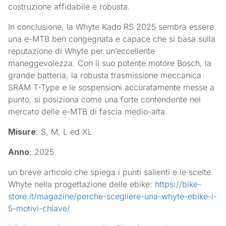
costruzione affidabile e robusta.
In conclusione, la Whyte Kado RS 2025 sembra essere
una e-MTB ben congegnata e capace che si basa sulla
reputazione di Whyte per un’eccellente
maneggevolezza. Con il suo potente motore Bosch, la
grande batteria, la robusta trasmissione meccanica
SRAM T-Type e le sospensioni accuratamente messe a
punto, si posiziona come una forte contendente nel
mercato delle e-MTB di fascia medio-alta.
Misure
: S, M, L ed XL
Anno
: 2025
un breve articolo che spiega i punti salienti e le scelte
Whyte nella progettazione delle ebike:
https://bike-
store.it/magazine/perche-scegliere-una-whyte-ebike-i-
5-motivi-chiave/