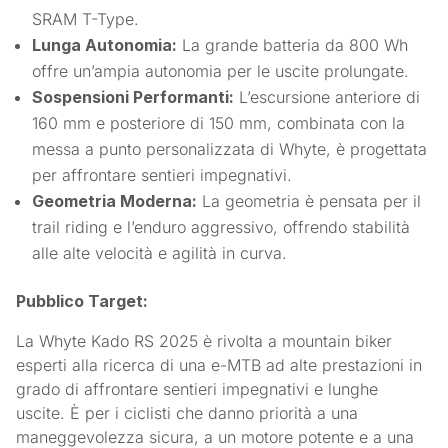
SRAM T-Type.
Lunga Autonomia:
La grande batteria da 800 Wh
offre un’ampia autonomia per le uscite prolungate.
Sospensioni Performanti:
L’escursione anteriore di
160 mm e posteriore di 150 mm, combinata con la
messa a punto personalizzata di Whyte, è progettata
per affrontare sentieri impegnativi.
Geometria Moderna:
La geometria è pensata per il
trail riding e l’enduro aggressivo, offrendo stabilità
alle alte velocità e agilità in curva.
Pubblico Target:
La Whyte Kado RS 2025 è rivolta a mountain biker
esperti alla ricerca di una e-MTB ad alte prestazioni in
grado di affrontare sentieri impegnativi e lunghe
uscite. È per i ciclisti che danno priorità a una
maneggevolezza sicura, a un motore potente e a una