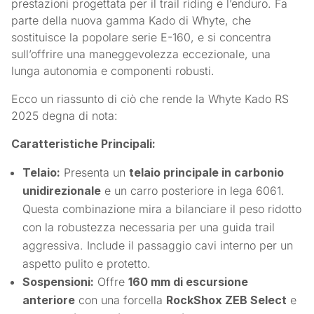
prestazioni progettata per il trail riding e l’enduro. Fa
parte della nuova gamma Kado di Whyte, che
sostituisce la popolare serie E-160, e si concentra
sull’offrire una maneggevolezza eccezionale, una
lunga autonomia e componenti robusti.
Ecco un riassunto di ciò che rende la Whyte Kado RS
2025 degna di nota:
Caratteristiche Principali:
Telaio:
Presenta un
telaio principale in carbonio
unidirezionale
e un carro posteriore in lega 6061.
Questa combinazione mira a bilanciare il peso ridotto
con la robustezza necessaria per una guida trail
aggressiva. Include il passaggio cavi interno per un
aspetto pulito e protetto.
Sospensioni:
Offre
160 mm di escursione
anteriore
con una forcella
RockShox ZEB Select
e