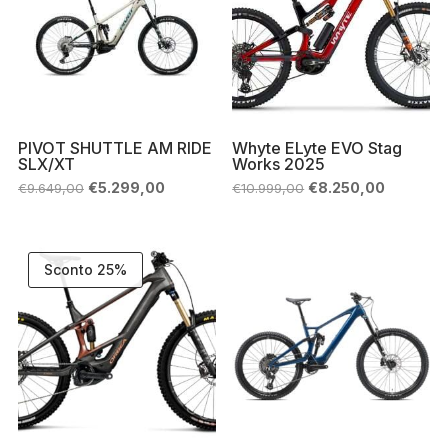
PIVOT SHUTTLE AM RIDE
Whyte ELyte EVO Stag
SLX/XT
Works 2025
Il
Il
Il
Il
€
5.299,00
€
8.250,00
€
9.649,00
€
10.999,00
prezzo
prezzo
prezzo
prezzo
originale
attuale
originale
attuale
era:
è:
era:
è:
€9.649,00.
€5.299,00.
€10.999,00.
€8.250,0
Sconto 25%