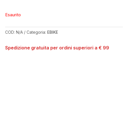
Esaurito
COD:
N/A
Categoria:
EBIKE
Spedizione gratuita per ordini superiori a € 99