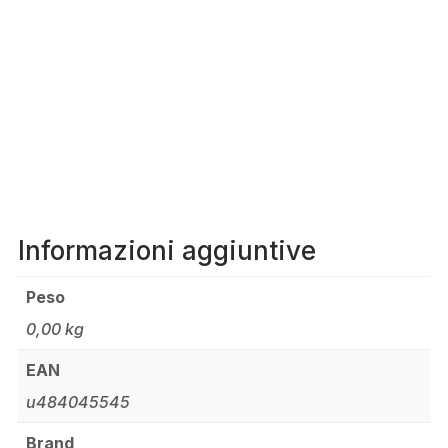
Informazioni aggiuntive
Peso
0,00 kg
EAN
u484045545
Brand