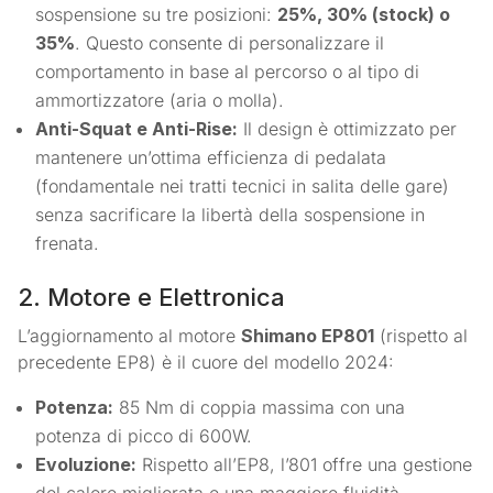
sospensione su tre posizioni:
25%, 30% (stock) o
35%
. Questo consente di personalizzare il
comportamento in base al percorso o al tipo di
ammortizzatore (aria o molla).
Anti-Squat e Anti-Rise:
Il design è ottimizzato per
mantenere un’ottima efficienza di pedalata
(fondamentale nei tratti tecnici in salita delle gare)
senza sacrificare la libertà della sospensione in
frenata.
2. Motore e Elettronica
L’aggiornamento al motore
Shimano EP801
(rispetto al
precedente EP8) è il cuore del modello 2024:
Potenza:
85 Nm di coppia massima con una
potenza di picco di 600W.
Evoluzione:
Rispetto all’EP8, l’801 offre una gestione