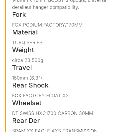
deraileur hanger compatibility.
Fork
FOX PODIUM FACTORY/170MM
Material
TURQ
SERIES
Weight
circa 23.500g
Travel
160mm (6.3")
Rear Shock
FOX FACTORY FLOAT X2
Wheelset
DT SWISS HXC1700 CARBON 30MM
Rear Der
SRAM XX EAGLE AXS TRANSMISSION