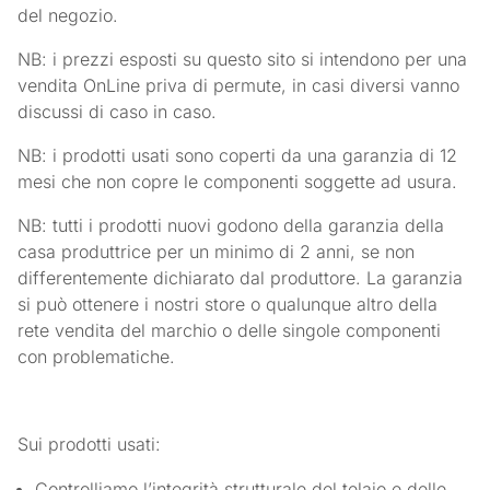
del negozio.
NB: i prezzi esposti su questo sito si intendono per una
vendita OnLine priva di permute, in casi diversi vanno
discussi di caso in caso.
NB: i prodotti usati sono coperti da una garanzia di 12
mesi che non copre le componenti soggette ad usura.
NB: tutti i prodotti nuovi godono della garanzia della
casa produttrice per un minimo di 2 anni, se non
differentemente dichiarato dal produttore. La garanzia
si può ottenere i nostri store o qualunque altro della
rete vendita del marchio o delle singole componenti
con problematiche.
Sui prodotti usati:
Controlliamo l’integrità strutturale del telaio e delle