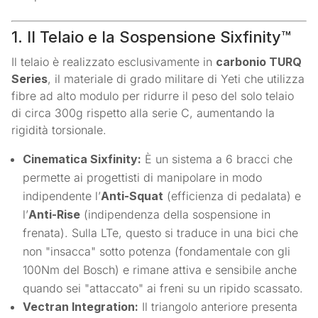
1. Il Telaio e la Sospensione Sixfinity™
Il telaio è realizzato esclusivamente in
carbonio TURQ
Series
, il materiale di grado militare di Yeti che utilizza
fibre ad alto modulo per ridurre il peso del solo telaio
di circa 300g rispetto alla serie C, aumentando la
rigidità torsionale.
Cinematica Sixfinity:
È un sistema a 6 bracci che
permette ai progettisti di manipolare in modo
indipendente l’
Anti-Squat
(efficienza di pedalata) e
l’
Anti-Rise
(indipendenza della sospensione in
frenata). Sulla LTe, questo si traduce in una bici che
non "insacca" sotto potenza (fondamentale con gli
100Nm del Bosch) e rimane attiva e sensibile anche
quando sei "attaccato" ai freni su un ripido scassato.
Vectran Integration:
Il triangolo anteriore presenta