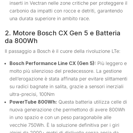
inserti in Vectran nelle zone critiche per proteggere il
carbonio da impatti con rocce e detriti, garantendo
una durata superiore in ambito race.
2. Motore Bosch CX Gen 5 e Batteria
da 800Wh
Il passaggio a Bosch è il cuore della rivoluzione LTe:
Bosch Performance Line CX (Gen 5):
Più leggero e
molto più silenzioso del predecessore. La gestione
dell’erogazione è stata affinata per evitare slittamenti
su radici bagnate in salita, grazie a sensori inerziali
ultra-precisi, 100Nm
PowerTube 800Wh:
Questa batteria utilizza celle di
nuova generazione che permettono di avere 800Wh
in uno spazio e con un peso paragonabile alle
vecchie 750Wh. È la soluzione definitiva per i giri
alpini da 2000+ metri di dislivello senza ansia da