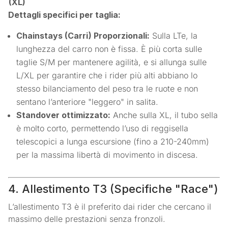
(XL)
Dettagli specifici per taglia:
Chainstays (Carri) Proporzionali:
Sulla LTe, la
lunghezza del carro non è fissa. È più corta sulle
taglie S/M per mantenere agilità, e si allunga sulle
L/XL per garantire che i rider più alti abbiano lo
stesso bilanciamento del peso tra le ruote e non
sentano l’anteriore "leggero" in salita.
Standover ottimizzato:
Anche sulla XL, il tubo sella
è molto corto, permettendo l’uso di reggisella
telescopici a lunga escursione (fino a 210-240mm)
per la massima libertà di movimento in discesa.
4. Allestimento T3 (Specifiche "Race")
L’allestimento T3 è il preferito dai rider che cercano il
massimo delle prestazioni senza fronzoli.