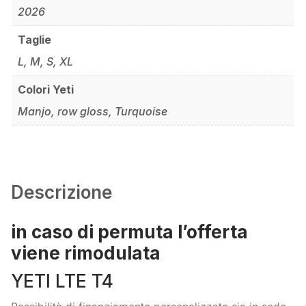
2026
Taglie
L, M, S, XL
Colori Yeti
Manjo, row gloss, Turquoise
Descrizione
in caso di permuta l’offerta
viene rimodulata
YETI LTE T4