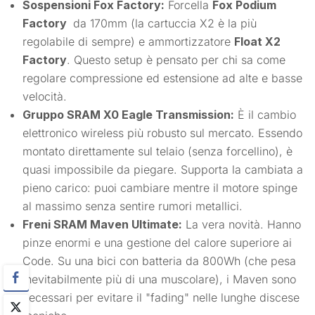
Sospensioni Fox Factory:
Forcella
Fox Podium
Factory
da 170mm (la cartuccia X2 è la più
regolabile di sempre) e ammortizzatore
Float X2
Factory
. Questo setup è pensato per chi sa come
regolare compressione ed estensione ad alte e basse
velocità.
Gruppo SRAM X0 Eagle Transmission:
È il cambio
elettronico wireless più robusto sul mercato. Essendo
montato direttamente sul telaio (senza forcellino), è
quasi impossibile da piegare. Supporta la cambiata a
pieno carico: puoi cambiare mentre il motore spinge
al massimo senza sentire rumori metallici.
Freni SRAM Maven Ultimate:
La vera novità. Hanno
pinze enormi e una gestione del calore superiore ai
Code. Su una bici con batteria da 800Wh (che pesa
inevitabilmente più di una muscolare), i Maven sono
necessari per evitare il "fading" nelle lunghe discese