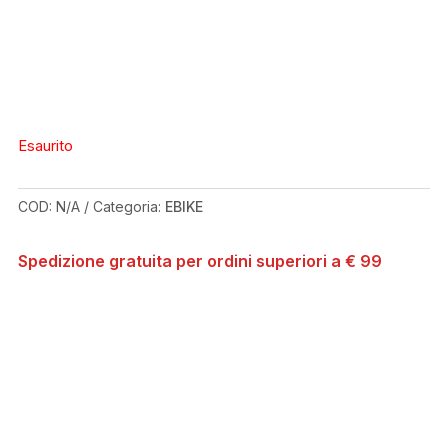
Esaurito
COD:
N/A
Categoria:
EBIKE
Spedizione gratuita per ordini superiori a € 99