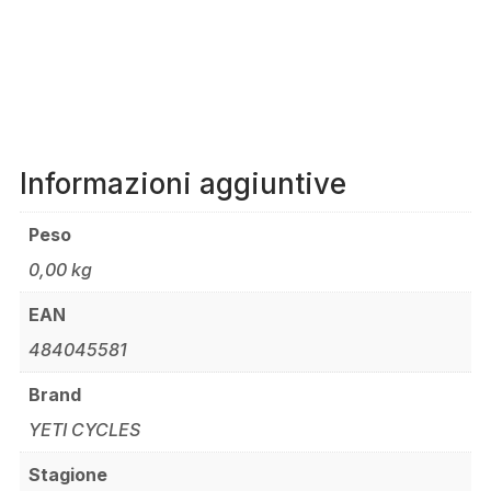
Informazioni aggiuntive
Peso
0,00 kg
EAN
484045581
Brand
YETI CYCLES
Stagione