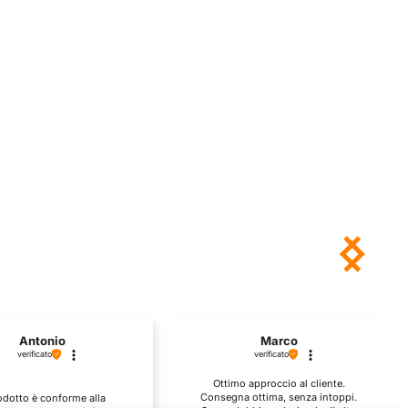
Antonio
Marco
verificato
verificato
Ottimo approccio al cliente.
Consegna ottima, senza intoppi.
rodotto è conforme alla