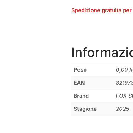
Spedizione gratuita per 
Informazi
Peso
0,00 k
EAN
82197
Brand
FOX 
Stagione
2025