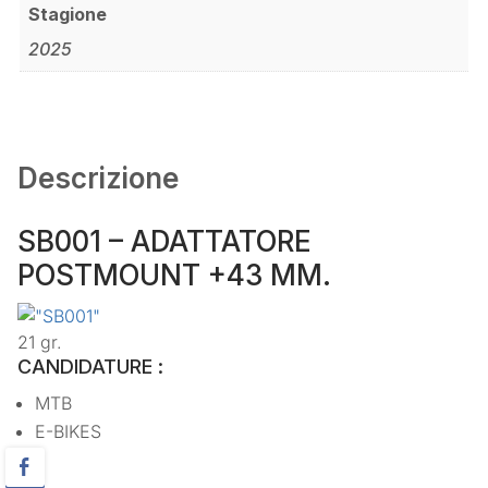
Stagione
2025
Descrizione
SB001 – ADATTATORE
POSTMOUNT +43 MM.
21 gr.
CANDIDATURE :
MTB
E-BIKES