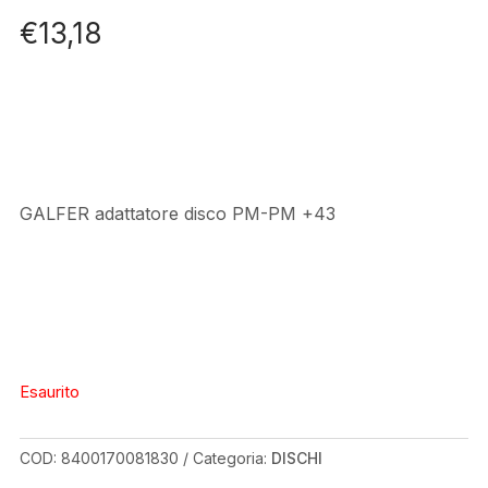
€
13,18
GALFER adattatore disco PM-PM +43
Esaurito
COD:
8400170081830
Categoria:
DISCHI