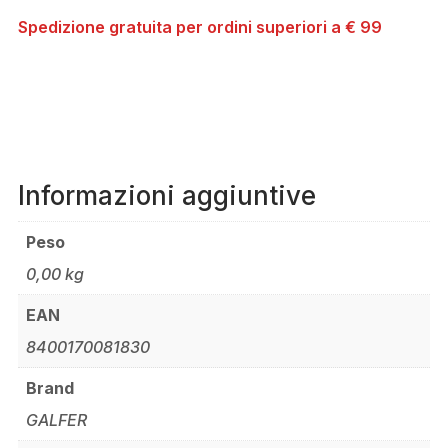
Spedizione gratuita per ordini superiori a € 99
Informazioni aggiuntive
Peso
0,00 kg
EAN
8400170081830
Brand
GALFER