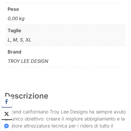
Peso
0,00 kg
Taglie
L, M, S, XL
Brand
TROY LEE DESIGN
Descrizione
Il brand californiano Troy Lee Designs ha sempre avuto
un unico obiettivo: creare il migliore abbigliamento e la
migliore attrezzatura tecnica per i riders di tutto il