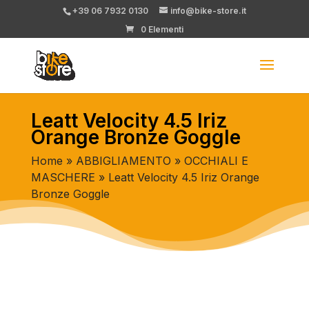
+39 06 7932 0130
info@bike-store.it
0 Elementi
Leatt Velocity 4.5 Iriz
Orange Bronze Goggle
Home
»
ABBIGLIAMENTO
»
OCCHIALI E
MASCHERE
» Leatt Velocity 4.5 Iriz Orange
Bronze Goggle