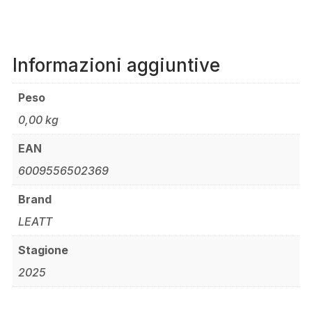
Informazioni aggiuntive
Peso
0,00 kg
EAN
6009556502369
Brand
LEATT
Stagione
2025