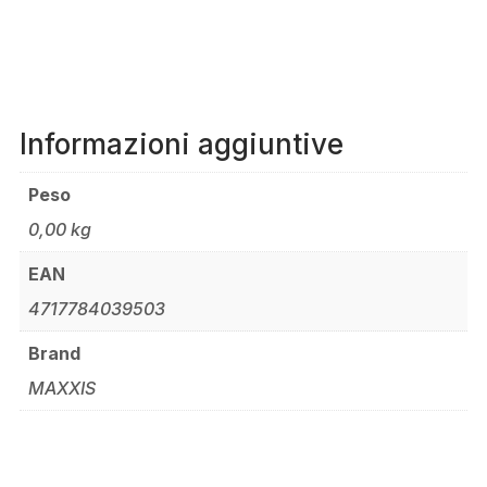
Informazioni aggiuntive
Peso
0,00 kg
EAN
4717784039503
Brand
MAXXIS