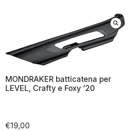
MONDRAKER batticatena per
LEVEL, Crafty e Foxy ’20
€
19,00