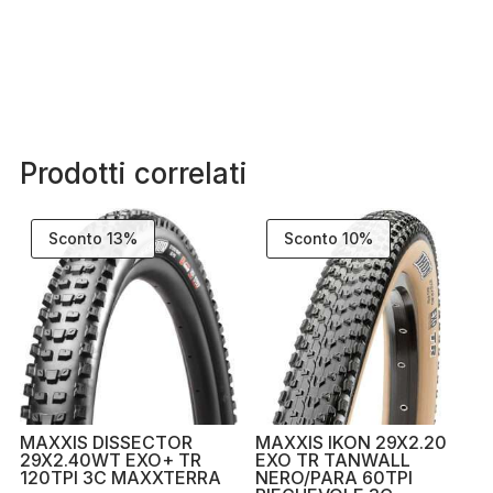
Prodotti correlati
Sconto 13%
Sconto 10%
MAXXIS DISSECTOR
MAXXIS IKON 29X2.20
29X2.40WT EXO+ TR
EXO TR TANWALL
120TPI 3C MAXXTERRA
NERO/PARA 60TPI