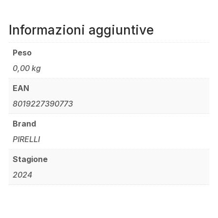
Informazioni aggiuntive
Peso
0,00 kg
EAN
8019227390773
Brand
PIRELLI
Stagione
2024