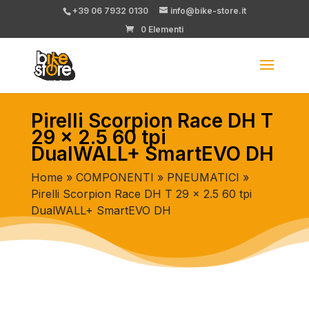
+39 06 7932 0130
info@bike-store.it
0 Elementi
Pirelli Scorpion Race DH T
29 x 2.5 60 tpi
DualWALL+ SmartEVO DH
Home
»
COMPONENTI
»
PNEUMATICI
»
Pirelli Scorpion Race DH T 29 x 2.5 60 tpi
DualWALL+ SmartEVO DH