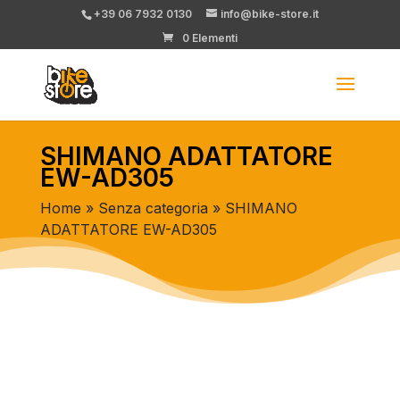
+39 06 7932 0130
info@bike-store.it
0 Elementi
SHIMANO ADATTATORE
EW-AD305
Home
»
Senza categoria
» SHIMANO
ADATTATORE EW-AD305