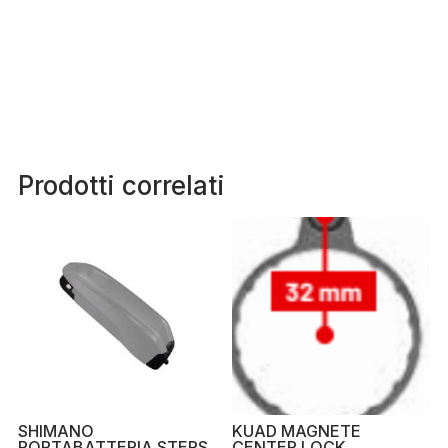
Prodotti correlati
SHIMANO
KUAD MAGNETE
PORTABATTERIA STEPS
CENTER LOCK