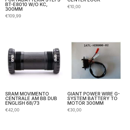
BT-E8010 W/O KC,
€
10,00
300MM
€
109,99
SRAM MOVIMENTO
GIANT POWER WIRE G-
CENTRALE AM BB DUB
SYSTEM BATTERY TO
ENGLISH 68/73
MOTOR 300MM
€
42,00
€
30,00