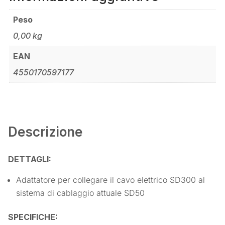
Peso
0,00 kg
EAN
4550170597177
Descrizione
DETTAGLI:
Adattatore per collegare il cavo elettrico SD300 al
sistema di cablaggio attuale SD50
SPECIFICHE: