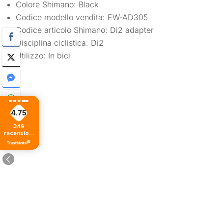
Colore Shimano: Black
Codice modello vendita: EW-AD305
Codice articolo Shimano: Di2 adapter
Disciplina ciclistica: Di2
Utilizzo: In bici
4.75
349
recensioni
di tutti i
tempi